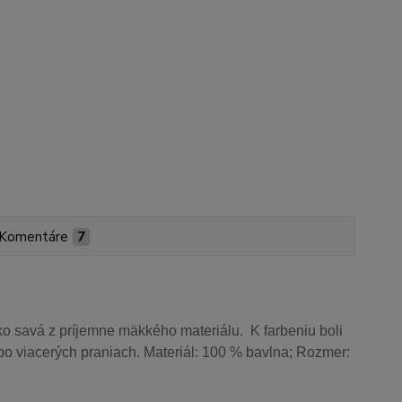
Komentáre
7
o savá z príjemne mäkkého materiálu. K farbeniu boli
aj po viacerých praniach. Materiál: 100 % bavlna; Rozmer: