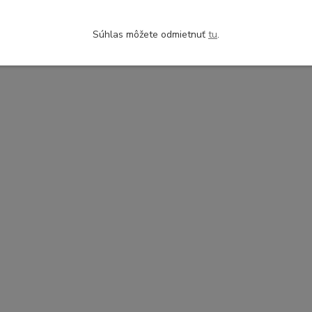
Súhlas môžete odmietnuť
tu
.