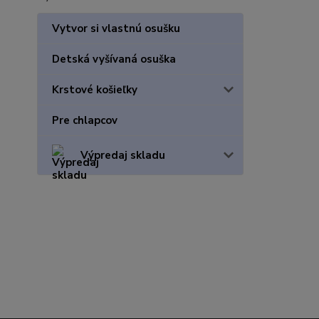
Vytvor si vlastnú osušku
Detská vyšívaná osuška
Krstové košieľky
Pre chlapcov
Výpredaj skladu