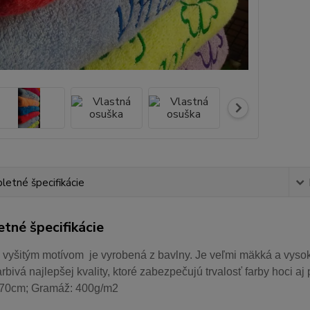
etné špecifikácie
tné špecifikácie
 vyšitým motívom je vyrobená z bavlny. Je veľmi mäkká a vysok
arbivá najlepšej kvality, ktoré zabezpečujú trvalosť farby hoci 
70cm; Gramáž: 400g/m2