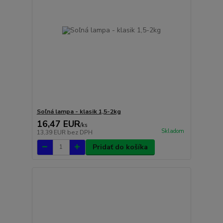
Soľná lampa - klasik 1,5-2kg
16,47 EUR
/
ks
Skladom
13,39 EUR
bez DPH
Pridať do košíka