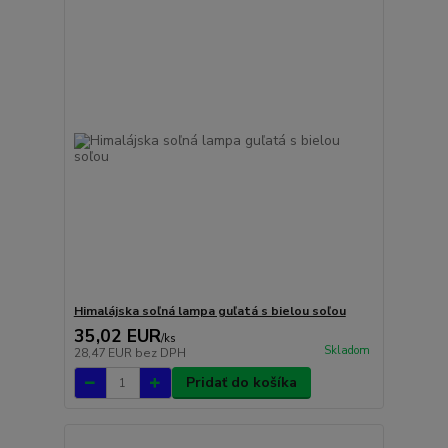
Himalájska soľná lampa guľatá s bielou soľou
35,02 EUR
/
ks
Skladom
28,47 EUR
bez DPH
Pridať do košíka