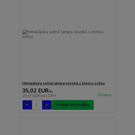
Himalájska soľná lampa vysoká s bielou soľou
35,02 EUR
/
ks
Skladom
28,47 EUR
bez DPH
Pridať do košíka