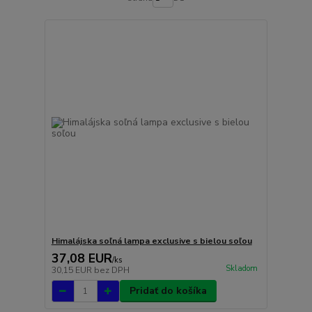
Himalájska soľná lampa exclusive s bielou soľou
37,08 EUR
/
ks
Skladom
30,15 EUR
bez DPH
Pridať do košíka