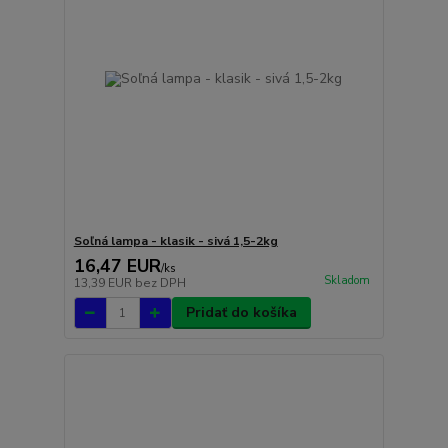
Soľná lampa - klasik - sivá 1,5-2kg
16,47 EUR
/
ks
Skladom
13,39 EUR
bez DPH
Pridať do košíka