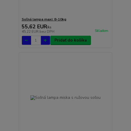
Soľná lampa maxi: 8-10kg
55,62 EUR
/
ks
Skladom
45,22 EUR
bez DPH
Pridať do košíka