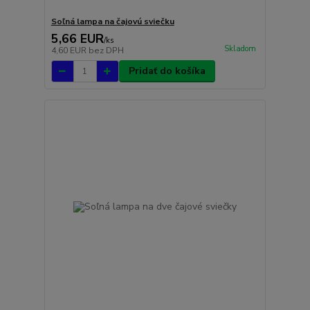
Soľná lampa na čajovú sviečku
5,66 EUR
/
ks
Skladom
4,60 EUR
bez DPH
Pridať do košíka