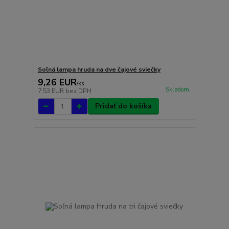
Soľná lampa hruda na dve čajové sviečky
9,26 EUR
/
ks
Skladom
7,53 EUR
bez DPH
Pridať do košíka