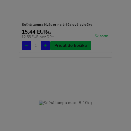
Soľná lampa Kváder na tri čajové sviečky
15,44 EUR
/
ks
Skladom
12,55 EUR
bez DPH
Pridať do košíka