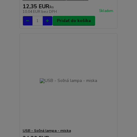
12,35 EUR
/
ks
Skladom
10,04 EUR
bez DPH
Pridať do košíka
USB - Soľná lampa - miska