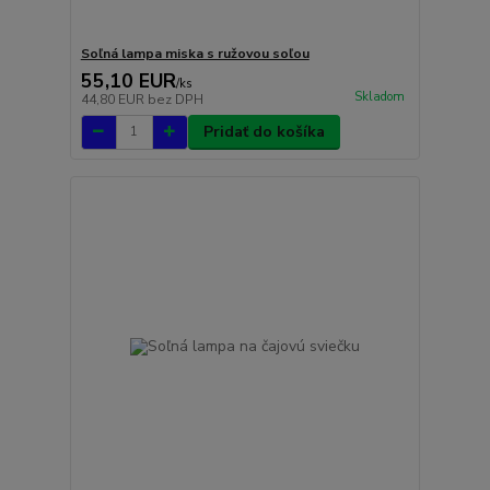
Soľná lampa miska s ružovou soľou
55,10 EUR
/
ks
Skladom
44,80 EUR
bez DPH
Pridať do košíka