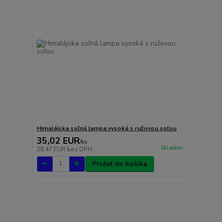
Himalájska soľná lampa vysoká s ružovou soľou
35,02 EUR
/
ks
Skladom
28,47 EUR
bez DPH
Pridať do košíka