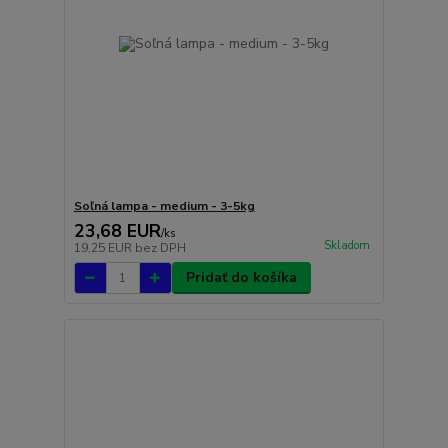
Soľná lampa - medium - 3-5kg
23,68 EUR
/
ks
Skladom
19,25 EUR
bez DPH
Pridať do košíka