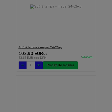
Soľná lampa - mega: 24-25kg
102,90 EUR
/
ks
Skladom
83,66 EUR
bez DPH
Pridať do košíka