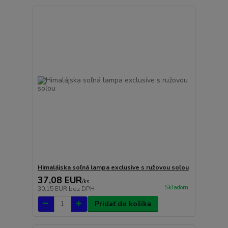
Himalájska soľná lampa exclusive s ružovou soľou
37,08 EUR
/
ks
Skladom
30,15 EUR
bez DPH
Pridať do košíka