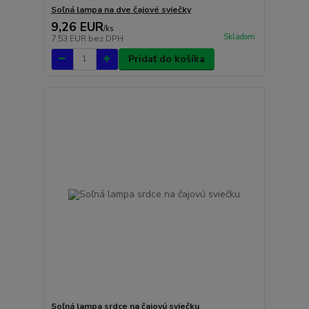
Soľná lampa na dve čajové sviečky
9,26 EUR
/
ks
Skladom
7,53 EUR
bez DPH
Pridať do košíka
Soľná lampa srdce na čajovú sviečku