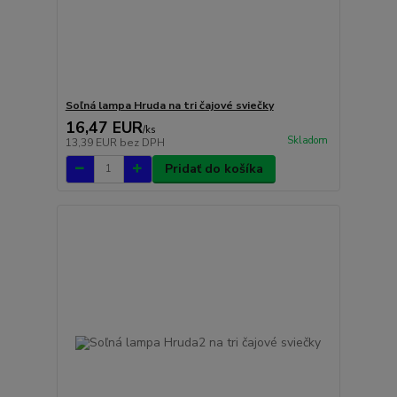
Soľná lampa Hruda na tri čajové sviečky
16,47 EUR
/
ks
Skladom
13,39 EUR
bez DPH
Pridať do košíka