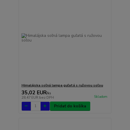
Himalájska soľná lampa guľatá s ružovou soľou
35,02 EUR
/
ks
Skladom
28,47 EUR
bez DPH
Pridať do košíka