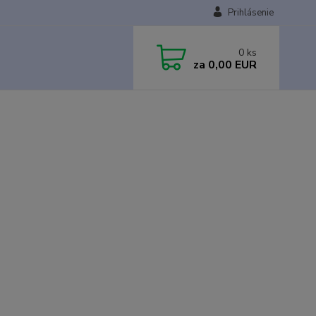
Prihlásenie
0
ks
za
0,00 EUR