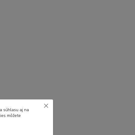
a súhlasu aj na
kies môžete