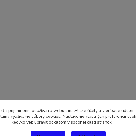
sť, spríjemnenie používania webu, analytické účely a v prípade udeleni
eklamy využívame súbory cookies. Nastavenie vlastných preferencií coo
kedykoľvek upraviť odkazom v spodnej časti stránok.