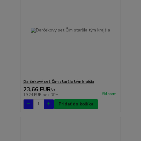
Darčekový set Čím staršia tým krajšia
23,66 EUR
/
ks
Skladom
19,24 EUR
bez DPH
Pridať do košíka