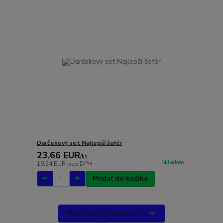
Darčekový set Najlepší šofér
23,66 EUR
/
ks
Skladom
19,24 EUR
bez DPH
Pridať do košíka
Načítať ďalšie produkty (30)