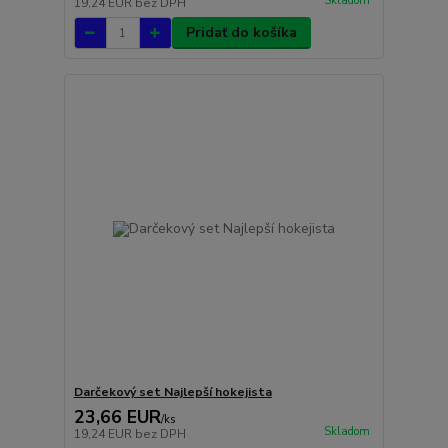
Skladom
19,24 EUR
bez DPH
Pridať do košíka
Darčekový set Najlepší hokejista
23,66 EUR
/
ks
Skladom
19,24 EUR
bez DPH