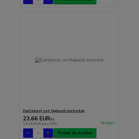
Darčekový set Najlepší motorkár
23,66 EUR
/
ks
Skladom
19,24 EUR
bez DPH
Pridať do košíka