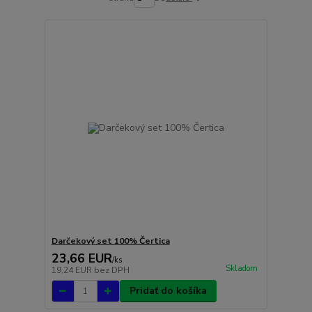
Darčekový set 100% Čertica
23,66 EUR
/
ks
Skladom
19,24 EUR
bez DPH
Pridať do košíka