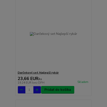
Darčekový set Najlepší rybár
23,66 EUR
/
ks
Skladom
19,24 EUR
bez DPH
Pridať do košíka