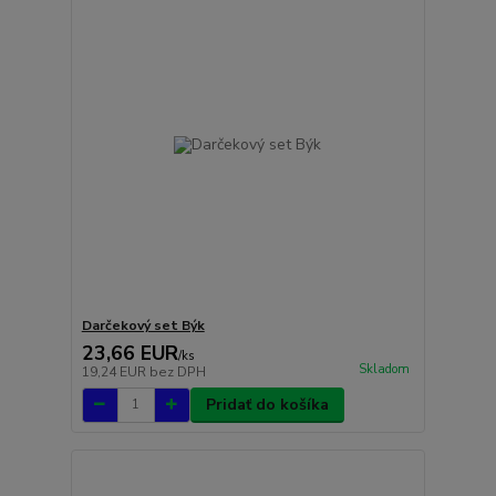
Darčekový set Býk
23,66 EUR
/
ks
Skladom
19,24 EUR
bez DPH
Pridať do košíka