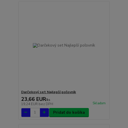
Darčekový set Najlepší poľovník
23,66 EUR
/
ks
Skladom
19,24 EUR
bez DPH
Pridať do košíka