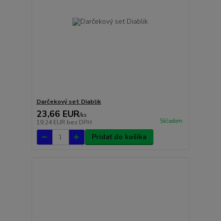
Darčekový set Diablik
23,66 EUR
/
ks
Skladom
19,24 EUR
bez DPH
Pridať do košíka