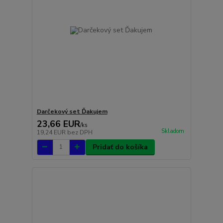
Darčekový set Ďakujem
23,66 EUR
/
ks
Skladom
19,24 EUR
bez DPH
Pridať do košíka