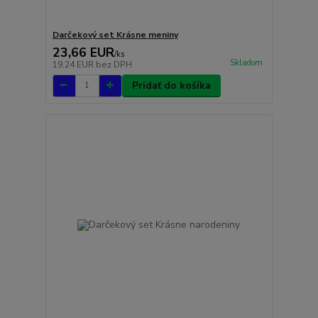
Darčekový set Krásne meniny
23,66 EUR
/
ks
Skladom
19,24 EUR
bez DPH
Pridať do košíka