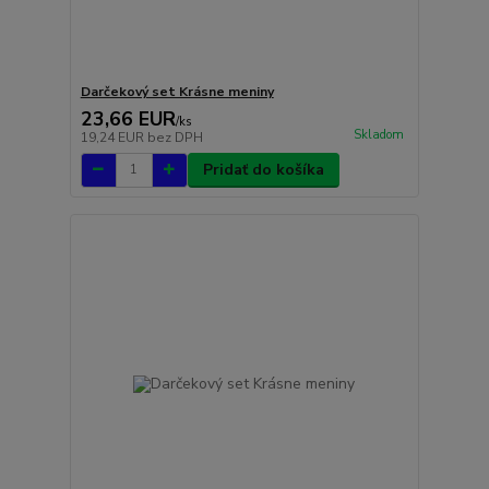
Darčekový set Krásne meniny
23,66 EUR
/
ks
Skladom
19,24 EUR
bez DPH
Pridať do košíka