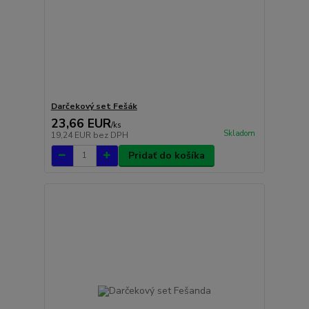
Darčekový set Fešák
23,66 EUR
/
ks
Skladom
19,24 EUR
bez DPH
Pridať do košíka