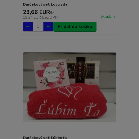
Darčekový set Lovu zdar
23,66 EUR
/
ks
Skladom
19,24 EUR
bez DPH
Pridať do košíka
Darčekový set Ľúbim ťa