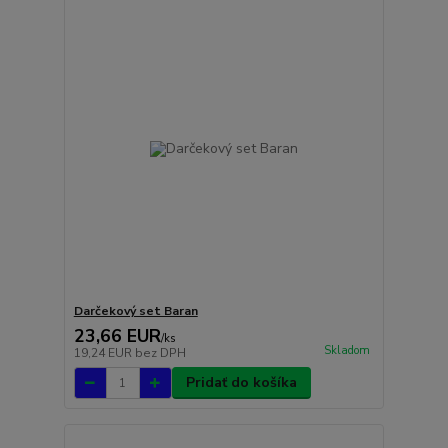
Darčekový set Baran
23,66 EUR
/
ks
Skladom
19,24 EUR
bez DPH
Pridať do košíka