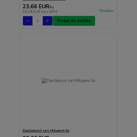
23,66 EUR
/
ks
Skladom
19,24 EUR
bez DPH
Pridať do košíka
Darčekový set Milujem ťa