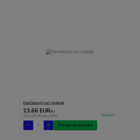
Darčekový set Anjelik
23,66 EUR
/
ks
Skladom
19,24 EUR
bez DPH
Pridať do košíka