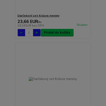
Darčekový set Krásne meniny
23,66 EUR
/
ks
Skladom
19,24 EUR
bez DPH
Pridať do košíka