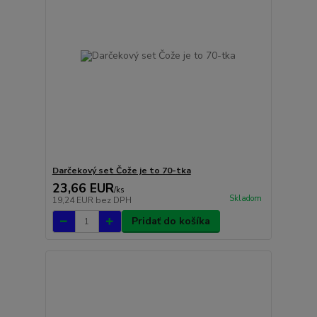
Darčekový set Čože je to 70-tka
23,66 EUR
/
ks
Skladom
19,24 EUR
bez DPH
Pridať do košíka