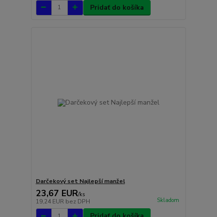
Pridať do košíka
Darčekový set Najlepší manžel
23,67 EUR
/
ks
Skladom
19,24 EUR
bez DPH
Pridať do košíka