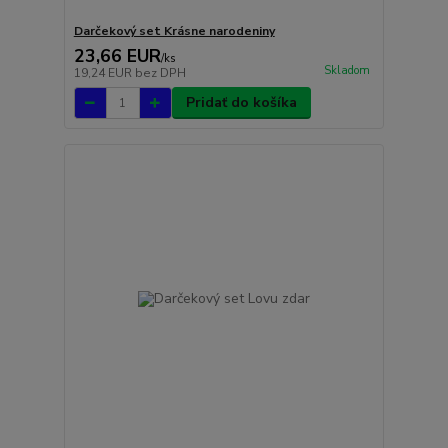
Darčekový set Krásne narodeniny
23,66 EUR
/
ks
Skladom
19,24 EUR
bez DPH
Pridať do košíka