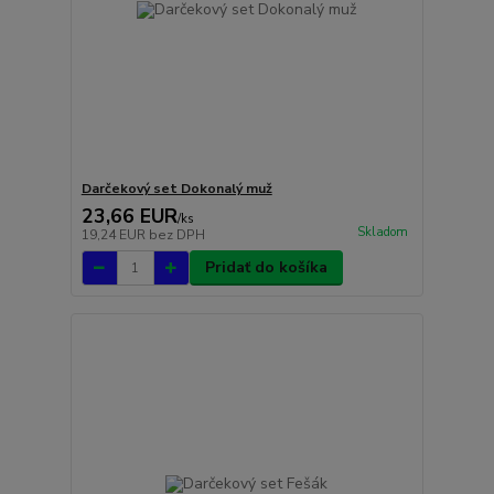
Darčekový set Dokonalý muž
23,66 EUR
/
ks
Skladom
19,24 EUR
bez DPH
Pridať do košíka