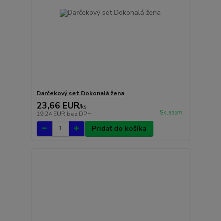
Darčekový set Dokonalá žena
23,66 EUR
/
ks
Skladom
19,24 EUR
bez DPH
Pridať do košíka