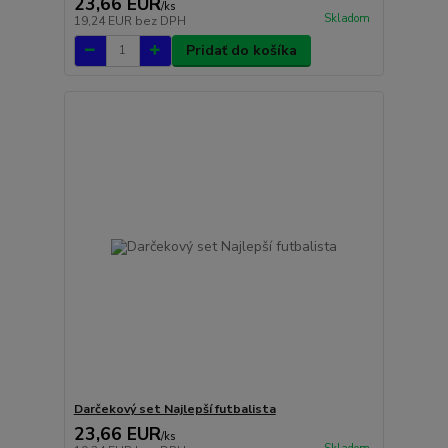
23,66 EUR
/
ks
Skladom
19,24 EUR
bez DPH
Pridať do košíka
Darčekový set Najlepší futbalista
23,66 EUR
/
ks