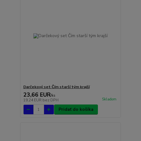
Darčekový set Čím starší tým krajší
23,66 EUR
/
ks
Skladom
19,24 EUR
bez DPH
Pridať do košíka