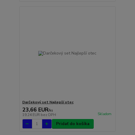
Darčekový set Najlepší otec
23,66 EUR
/
ks
Skladom
19,24 EUR
bez DPH
Pridať do košíka