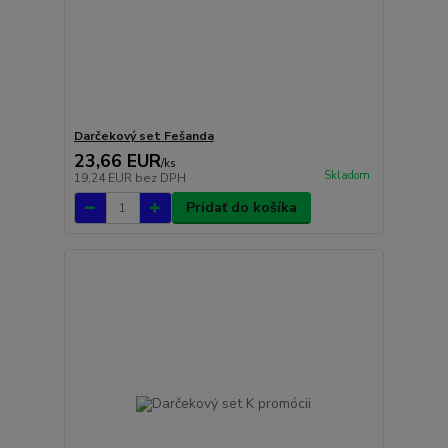
Darčekový set Fešanda
23,66 EUR
/
ks
Skladom
19,24 EUR
bez DPH
Pridať do košíka