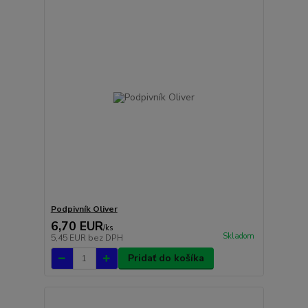
Podpivník Oliver
6,70 EUR
/
ks
Skladom
5,45 EUR
bez DPH
Pridať do košíka