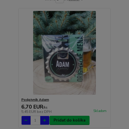
Podpivník Adam
6,70 EUR
/
ks
Skladom
5,45 EUR
bez DPH
Pridať do košíka