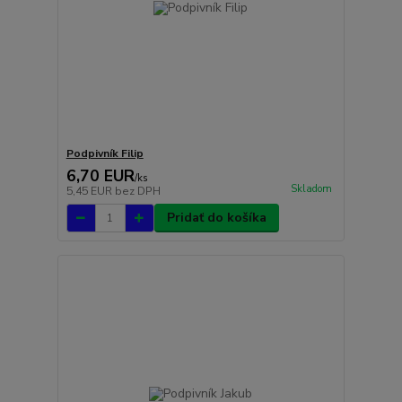
Podpivník Filip
6,70 EUR
/
ks
Skladom
5,45 EUR
bez DPH
Pridať do košíka