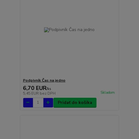
Podpivník Čas na jedno
6,70 EUR
/
ks
Skladom
5,45 EUR
bez DPH
Pridať do košíka