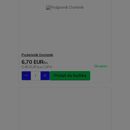
Podpivník Dominik
6,70 EUR
/
ks
Skladom
5,45 EUR
bez DPH
Pridať do košíka