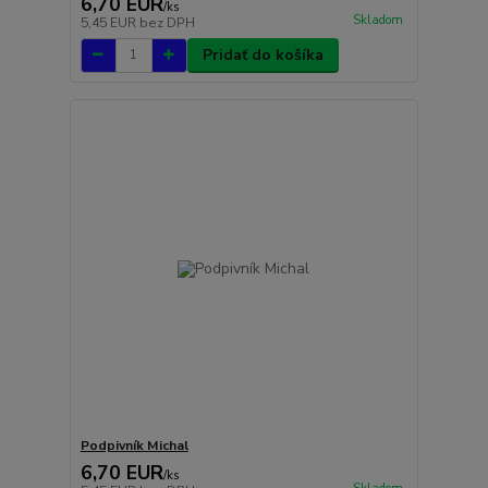
6,70 EUR
/
ks
Skladom
5,45 EUR
bez DPH
Pridať do košíka
Podpivník Michal
6,70 EUR
/
ks