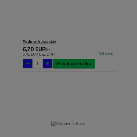
Podpivník Jaroslav
6,70 EUR
/
ks
Skladom
5,45 EUR
bez DPH
Pridať do košíka