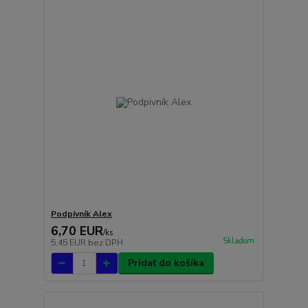
Podpivník Alex
6,70 EUR
/
ks
Skladom
5,45 EUR
bez DPH
Pridať do košíka