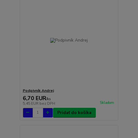
Podpivník Andrej
6,70 EUR
/
ks
Skladom
5,45 EUR
bez DPH
Pridať do košíka