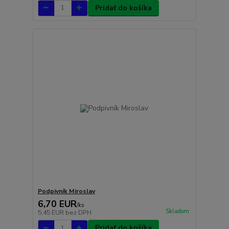
Pridať do košíka
Podpivník Miroslav
6,70 EUR
/
ks
Skladom
5,45 EUR
bez DPH
Pridať do košíka