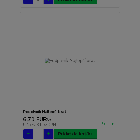
Podpivník Najlepší brat
6,70 EUR
/
ks
Skladom
5,45 EUR
bez DPH
Pridať do košíka