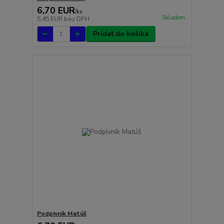
6,70 EUR
/
ks
Skladom
5,45 EUR
bez DPH
Pridať do košíka
Podpivník Matúš