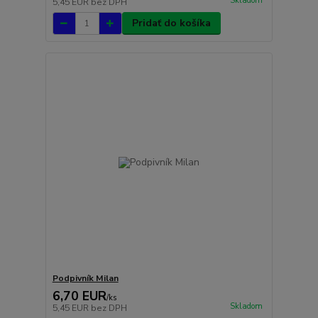
Skladom
5,45 EUR
bez DPH
Pridať do košíka
Podpivník Milan
6,70 EUR
/
ks
Skladom
5,45 EUR
bez DPH