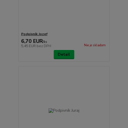
Podpivník Jozef
6,70 EUR
/
ks
Nie je skladom
5,45 EUR
bez DPH
Detail