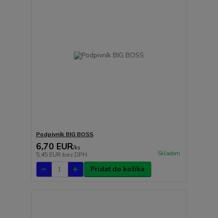
Podpivník BIG BOSS
6,70 EUR
/
ks
Skladom
5,45 EUR
bez DPH
Pridať do košíka