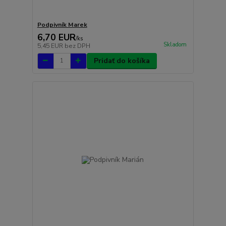
Podpivník Marek
6,70 EUR
/
ks
Skladom
5,45 EUR
bez DPH
Pridať do košíka