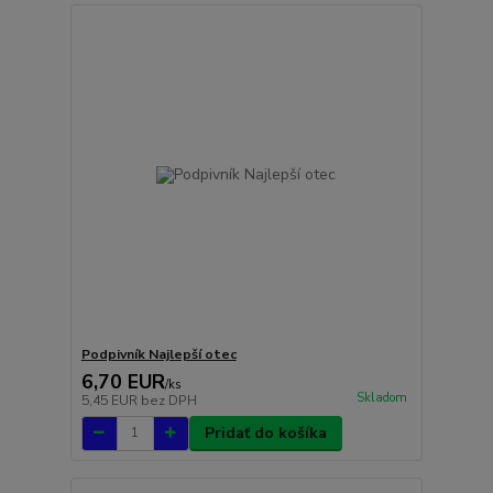
Podpivník Najlepší otec
6,70 EUR
/
ks
Skladom
5,45 EUR
bez DPH
Pridať do košíka