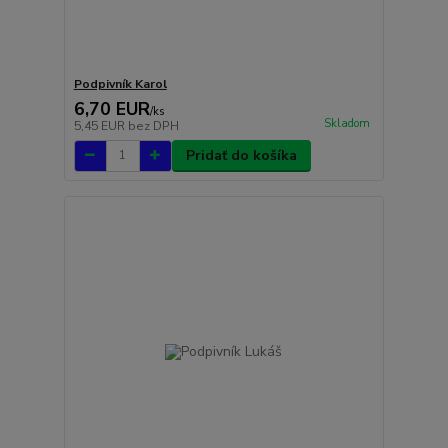
Podpivník Karol
6,70 EUR
/
ks
Skladom
5,45 EUR
bez DPH
Pridať do košíka