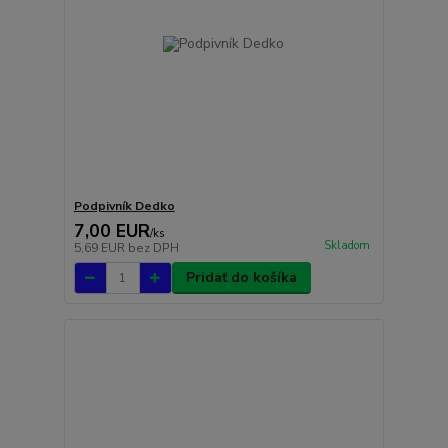
Podpivník Dedko
7,00 EUR
/
ks
Skladom
5,69 EUR
bez DPH
Pridať do košíka