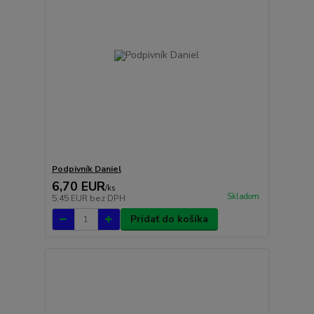
Podpivník Daniel
6,70 EUR
/
ks
Skladom
5,45 EUR
bez DPH
Pridať do košíka