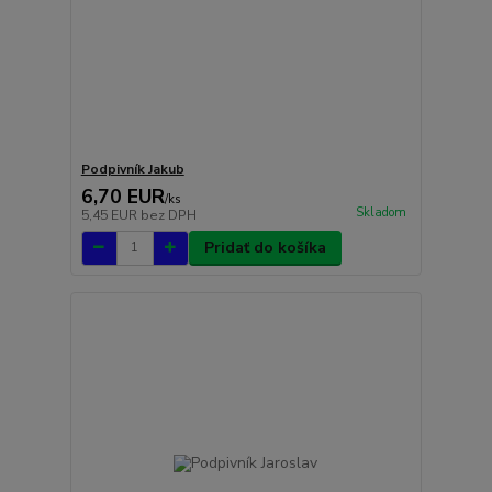
Podpivník Jakub
6,70 EUR
/
ks
Skladom
5,45 EUR
bez DPH
Pridať do košíka