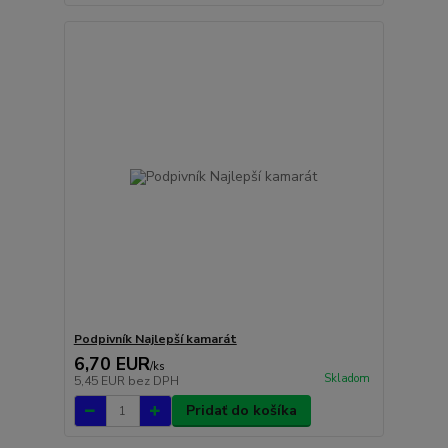
Podpivník Najlepší kamarát
6,70 EUR
/
ks
Skladom
5,45 EUR
bez DPH
Pridať do košíka