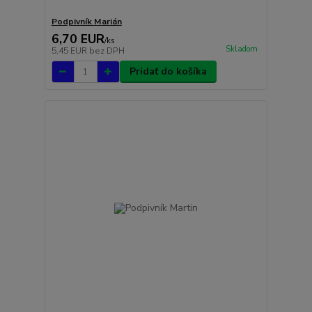
Podpivník Marián
6,70 EUR
/
ks
Skladom
5,45 EUR
bez DPH
Pridať do košíka