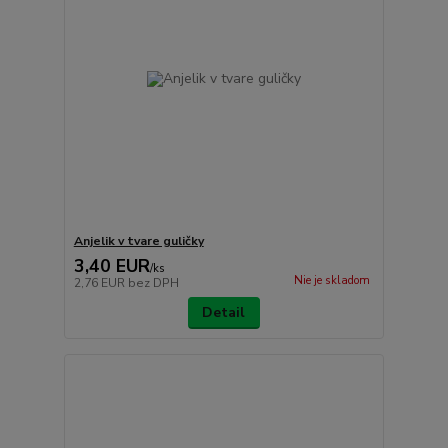
Anjelik v tvare guličky
3,40 EUR
/
ks
Nie je skladom
2,76 EUR
bez DPH
Detail