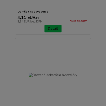
Domček na zavesenie
4,11 EUR
/
ks
Nie je skladom
3,34 EUR
bez DPH
Detail