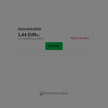
Dekorácia kľúčik
1,44 EUR
/
ks
Nie je skladom
1,17 EUR
bez DPH
Detail