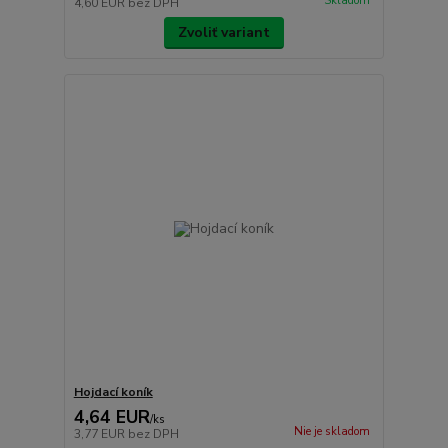
Skladom
4,60 EUR
bez DPH
Zvoliť variant
Hojdací koník
4,64 EUR
/
ks
Nie je skladom
3,77 EUR
bez DPH