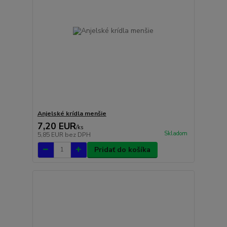
Anjelské krídla menšie
7,20 EUR
/
ks
Skladom
5,85 EUR
bez DPH
Pridať do košíka