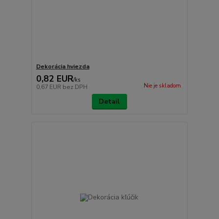
Dekorácia hviezda
0,82 EUR
/
ks
Nie je skladom
0,67 EUR
bez DPH
Detail