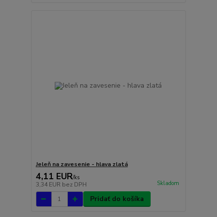
Jeleň na zavesenie - hlava zlatá
4,11 EUR
/
ks
Skladom
3,34 EUR
bez DPH
Pridať do košíka