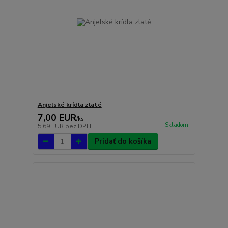
Anjelské krídla zlaté
7,00 EUR
/
ks
Skladom
5,69 EUR
bez DPH
Pridať do košíka