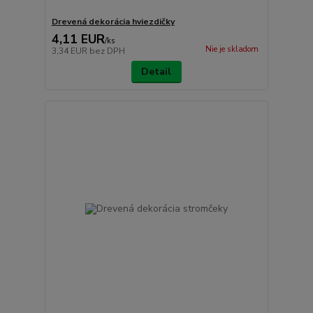
Drevená dekorácia hviezdičky
4,11 EUR
/
ks
Nie je skladom
3,34 EUR
bez DPH
Detail