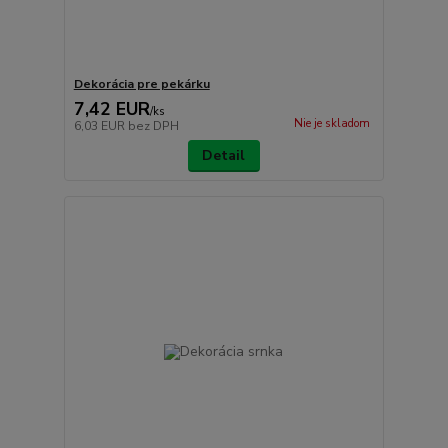
Dekorácia pre pekárku
7,42 EUR
/
ks
Nie je skladom
6,03 EUR
bez DPH
Detail