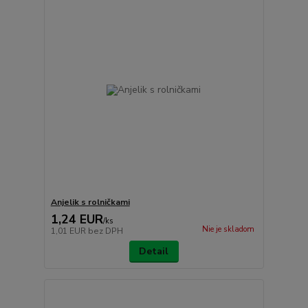
Anjelik s rolničkami
1,24 EUR
/
ks
Nie je skladom
1,01 EUR
bez DPH
Detail