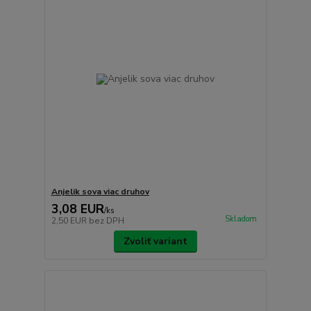
Anjelik sova viac druhov
3,08 EUR
/
ks
Skladom
2,50 EUR
bez DPH
Zvoliť variant