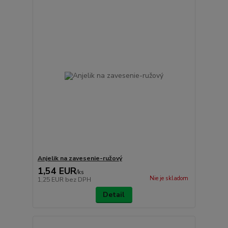
Anjelik na zavesenie-ružový
1,54 EUR
/
ks
Nie je skladom
1,25 EUR
bez DPH
Detail