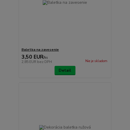
Baletka na zavesenie
3,50 EUR
/
ks
Nie je skladom
2,85 EUR
bez DPH
Detail