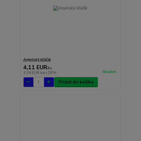
Anjelský kľúčik
4,11 EUR
/
ks
Skladom
3,34 EUR
bez DPH
Pridať do košíka