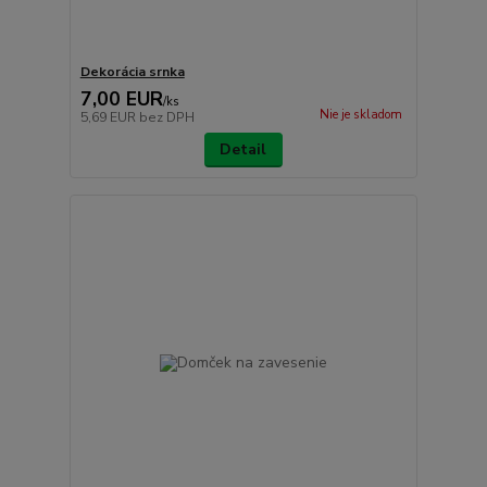
Dekorácia srnka
7,00 EUR
/
ks
Nie je skladom
5,69 EUR
bez DPH
Detail