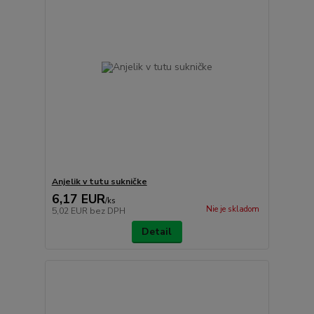
Anjelik v tutu sukničke
6,17 EUR
/
ks
Nie je skladom
5,02 EUR
bez DPH
Detail