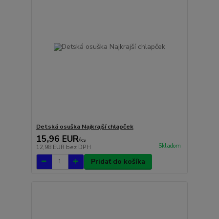
Detská osuška Najkrajší chlapček
15,96 EUR
/
ks
Skladom
12,98 EUR
bez DPH
Pridať do košíka