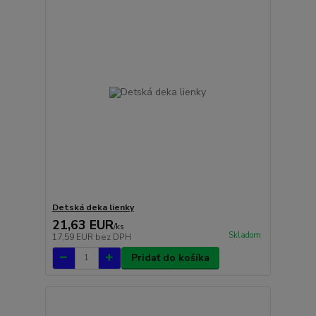
Detská deka lienky
21,63 EUR
/
ks
Skladom
17,59 EUR
bez DPH
Pridať do košíka