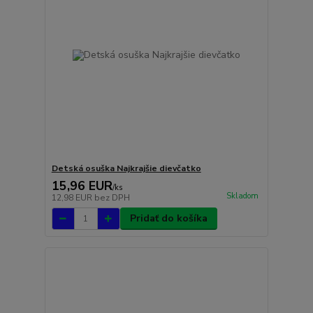
Detská osuška Najkrajšie dievčatko
15,96 EUR
/
ks
Skladom
12,98 EUR
bez DPH
Pridať do košíka