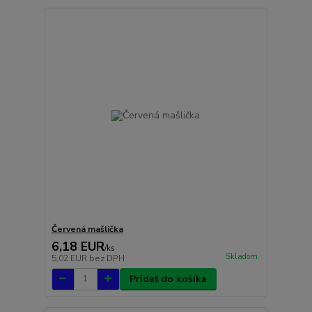
Červená mašlička
6,18 EUR
/
ks
Skladom
5,02 EUR
bez DPH
Pridať do košíka