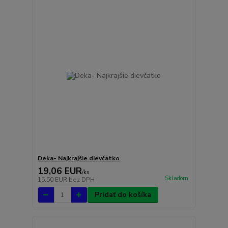
Deka- Najkrajšie dievčatko
19,06 EUR
/
ks
Skladom
15,50 EUR
bez DPH
Pridať do košíka