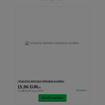
-Vlastná detská vyšívaná osuška-
15,96 EUR
/
ks
Skladom
12,98 EUR
bez DPH
Zvoliť variant