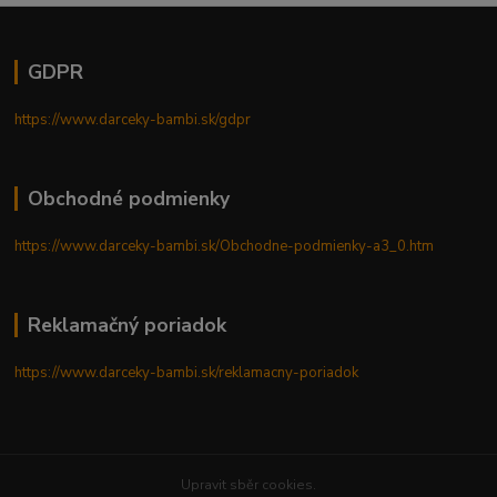
GDPR
https://www.darceky-bambi.sk/gdpr
Obchodné podmienky
https://www.darceky-bambi.sk/Obchodne-podmienky-a3_0.htm
Reklamačný poriadok
https://www.darceky-bambi.sk/reklamacny-poriadok
Upravit sběr cookies.