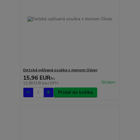
Detská vyšívaná osuška s menom Oliver
15,96 EUR
/
ks
Skladom
12,98 EUR
bez DPH
Pridať do košíka