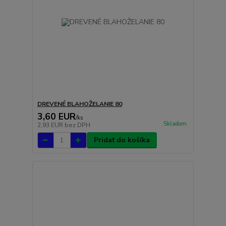
DREVENÉ BLAHOŽELANIE 80
3,60 EUR
/
ks
Skladom
2,93 EUR
bez DPH
Pridať do košíka