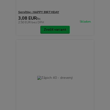
Servítky- HAPPY BIRTHDAY
3,08 EUR
/
ks
Skladom
2,50 EUR
bez DPH
Zvoliť variant