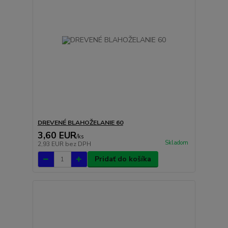
DREVENÉ BLAHOŽELANIE 60
3,60 EUR
/
ks
Skladom
2,93 EUR
bez DPH
Pridať do košíka