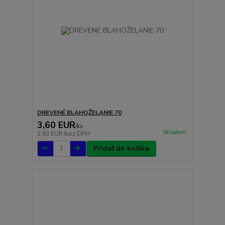
DREVENÉ BLAHOŽELANIE 70
3,60 EUR
/
ks
Skladom
2,93 EUR
bez DPH
Pridať do košíka