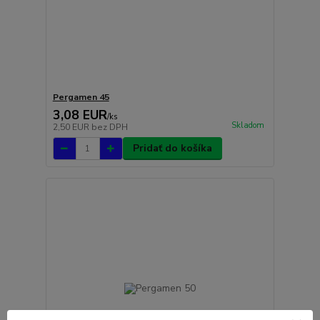
Pergamen 45
3,08 EUR
/
ks
Skladom
2,50 EUR
bez DPH
Pridať do košíka