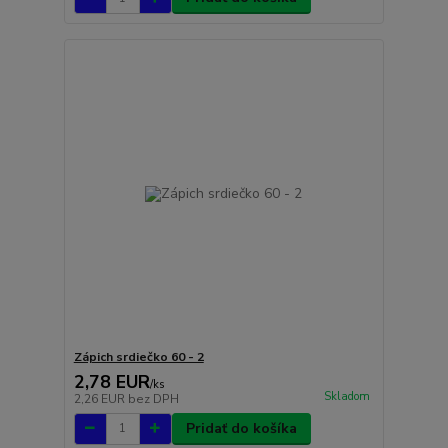
Zápich srdiečko 60 - 2
2,78 EUR
/
ks
Skladom
2,26 EUR
bez DPH
Pridať do košíka