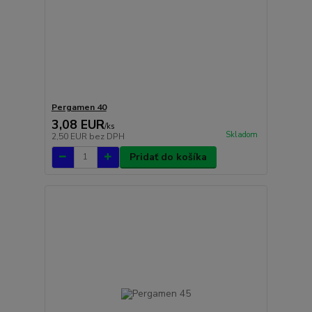
Pergamen 40
3,08 EUR
/
ks
Skladom
2,50 EUR
bez DPH
Pridať do košíka