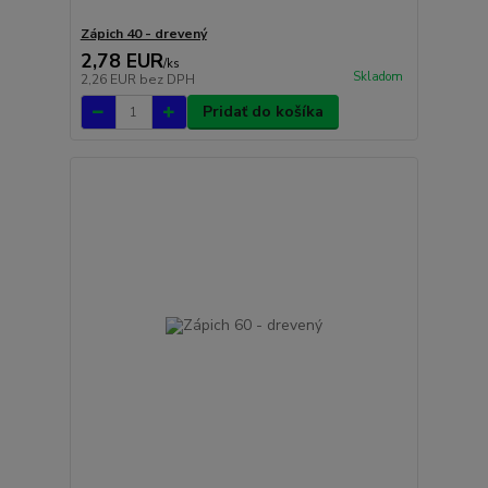
Zápich 40 - drevený
2,78 EUR
/
ks
Skladom
2,26 EUR
bez DPH
Pridať do košíka