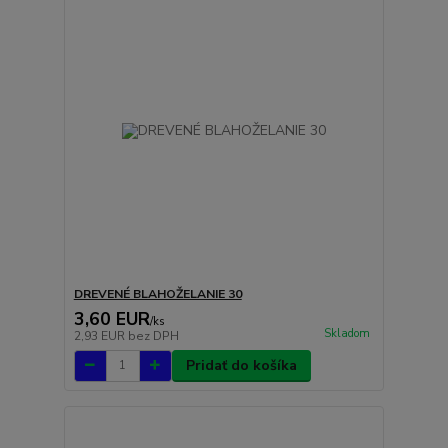
DREVENÉ BLAHOŽELANIE 30
3,60 EUR
/
ks
Skladom
2,93 EUR
bez DPH
Pridať do košíka