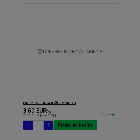
DREVENÉ BLAHOŽELANIE 18
3,60 EUR
/
ks
Skladom
2,93 EUR
bez DPH
Pridať do košíka