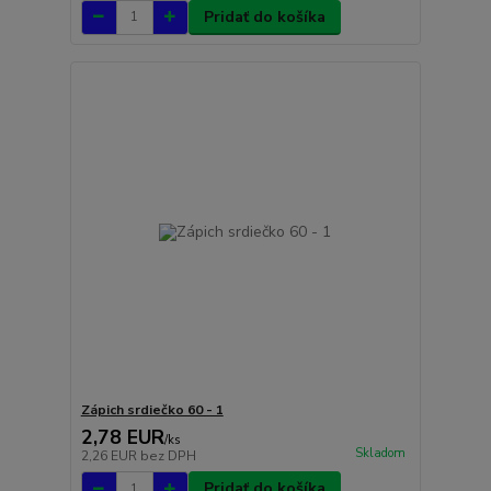
Pridať do košíka
Zápich srdiečko 60 - 1
2,78 EUR
/
ks
Skladom
2,26 EUR
bez DPH
Pridať do košíka