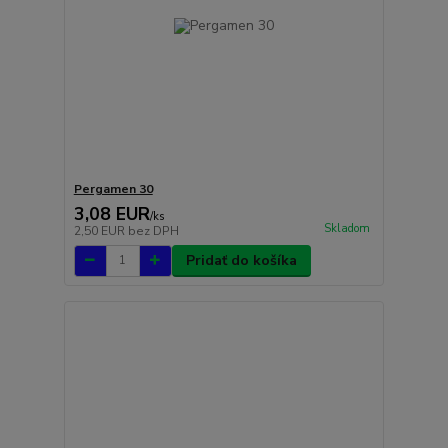
Pergamen 30
3,08 EUR
/
ks
Skladom
2,50 EUR
bez DPH
Pridať do košíka