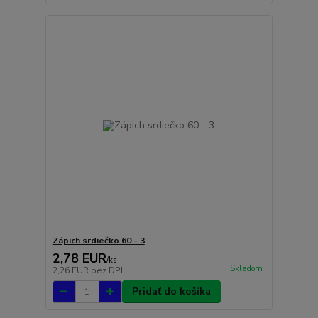
Zápich srdiečko 60 - 3
2,78 EUR
/
ks
Skladom
2,26 EUR
bez DPH
Pridať do košíka