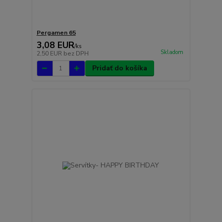
Pergamen 65
3,08 EUR
/
ks
Skladom
2,50 EUR
bez DPH
Pridať do košíka