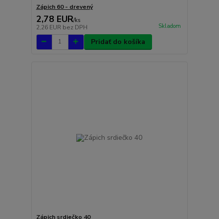
Zápich 60 - drevený
2,78 EUR
/
ks
Skladom
2,26 EUR
bez DPH
Pridať do košíka
Zápich srdiečko 40