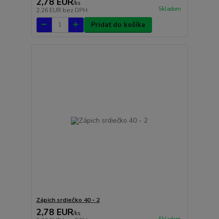
2,78 EUR
/
ks
Skladom
2,26 EUR
bez DPH
Pridať do košíka
Zápich srdiečko 40 - 2
2,78 EUR
/
ks