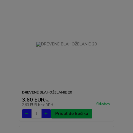
DREVENÉ BLAHOŽELANIE 20
3,60 EUR
/
ks
Skladom
2,93 EUR
bez DPH
Pridať do košíka