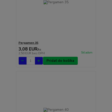
Pergamen 35
3,08 EUR
/
ks
Skladom
2,50 EUR
bez DPH
Pridať do košíka