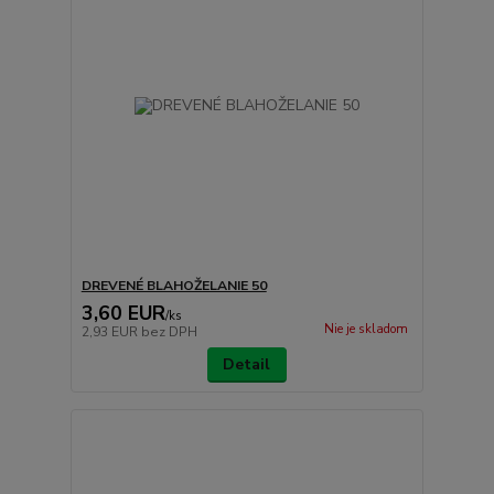
DREVENÉ BLAHOŽELANIE 50
3,60 EUR
/
ks
Nie je skladom
2,93 EUR
bez DPH
Detail