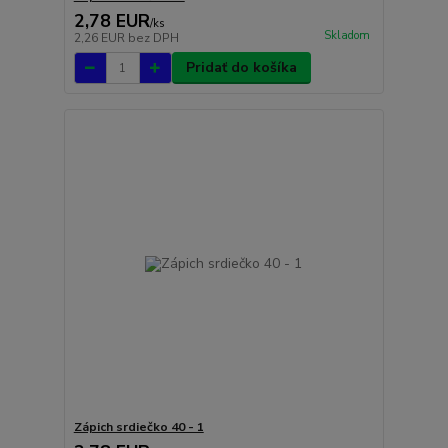
2,78 EUR
/
ks
Skladom
2,26 EUR
bez DPH
Pridať do košíka
Zápich srdiečko 40 - 1