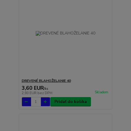
DREVENÉ BLAHOŽELANIE 40
3,60 EUR
/
ks
Skladom
2,93 EUR
bez DPH
Pridať do košíka