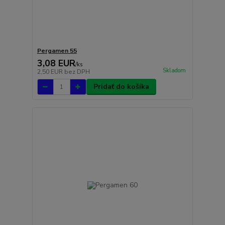
Pergamen 55
3,08 EUR
/
ks
Skladom
2,50 EUR
bez DPH
Pridať do košíka