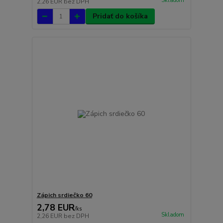
Skladom
2,26 EUR
bez DPH
Pridať do košíka
Zápich srdiečko 60
2,78 EUR
/
ks
Skladom
2,26 EUR
bez DPH