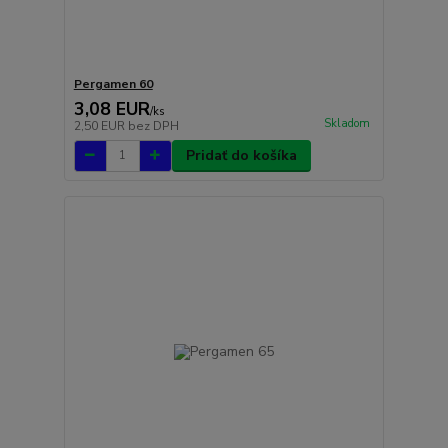
Pergamen 60
3,08 EUR
/
ks
Skladom
2,50 EUR
bez DPH
Pridať do košíka