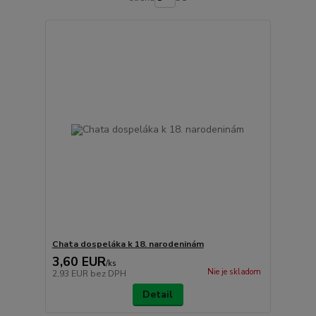
Chata dospeláka k 18. narodeninám
3,60 EUR
/
ks
Nie je skladom
2,93 EUR
bez DPH
Detail