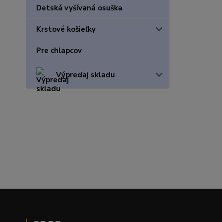
Detská vyšívaná osuška
Krstové košieľky
Pre chlapcov
Výpredaj skladu