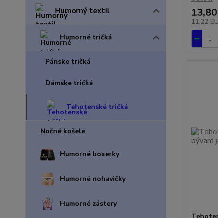
Humorný textil
13,80
11,22 E
Humorné tričká
Pánske tričká
Dámske tričká
Tehotenské tričká
Nočné košele
Humorné boxerky
Humorné nohavičky
Humorné zástery
Tehoten