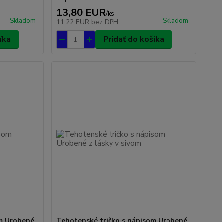
13,80 EUR
/
ks
Skladom
Skladom
11,22 EUR
bez DPH
íka
Pridať do košíka
om Urobené
Tehotenské tričko s nápisom Urobené