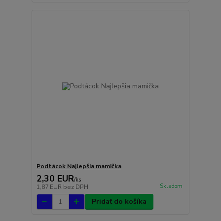
Podtácok Najlepšia mamička
2,30 EUR
/
ks
Skladom
1,87 EUR
bez DPH
Pridať do košíka