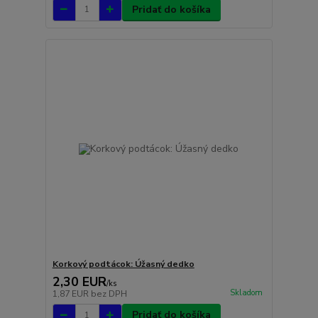
Pridať do košíka
Korkový podtácok: Úžasný dedko
2,30 EUR
/
ks
Skladom
1,87 EUR
bez DPH
Pridať do košíka