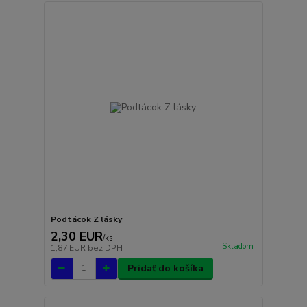
Podtácok Z lásky
2,30 EUR
/
ks
Skladom
1,87 EUR
bez DPH
Pridať do košíka