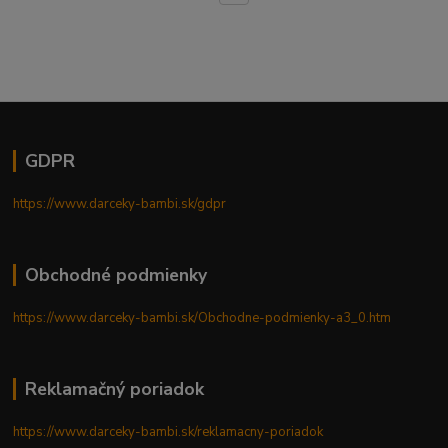
GDPR
https://www.darceky-bambi.sk/gdpr
Obchodné podmienky
https://www.darceky-bambi.sk/Obchodne-podmienky-a3_0.htm
Reklamačný poriadok
https://www.darceky-bambi.sk/reklamacny-poriadok