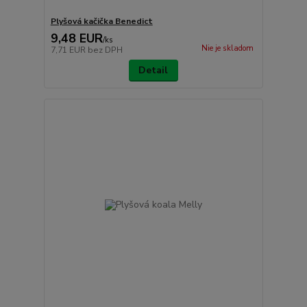
Plyšová kačička Benedict
9,48 EUR
/
ks
Nie je skladom
7,71 EUR
bez DPH
Detail