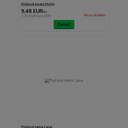
Plyšová koala Melly
9,48 EUR
/
ks
Nie je skladom
7,71 EUR
bez DPH
Detail
Plyšová lama Lana