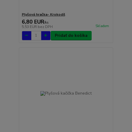
Plyšová hračka- Krokodíl
6,80 EUR
/
ks
Skladom
5,53 EUR
bez DPH
Pridať do košíka