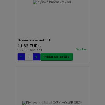
Plyšová hračka krokodíl
11,32 EUR
/
ks
Skladom
9,20 EUR
bez DPH
Pridať do košíka