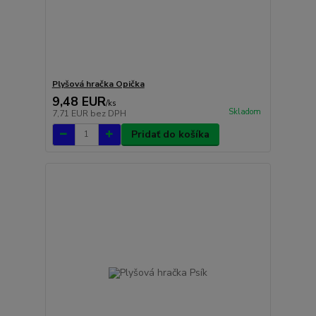
Plyšová hračka Opička
9,48 EUR
/
ks
Skladom
7,71 EUR
bez DPH
Pridať do košíka