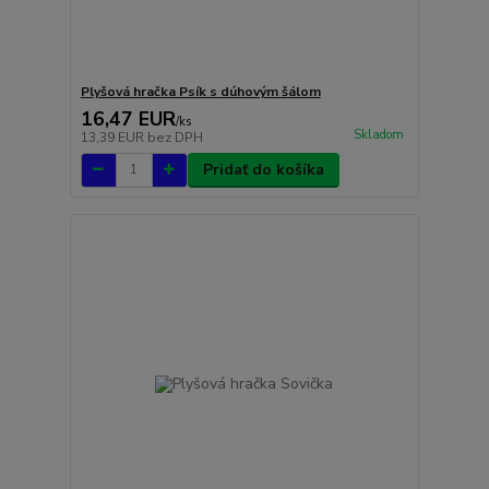
Plyšová hračka Psík s dúhovým šálom
16,47 EUR
/
ks
Skladom
13,39 EUR
bez DPH
Pridať do košíka