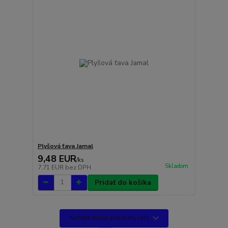
Plyšová ťava Jamal
9,48 EUR
/
ks
Skladom
7,71 EUR
bez DPH
Pridať do košíka
Načítať ďalšie produkty (30)