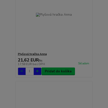
Plyšová hračka Anna
21,62 EUR
/
ks
Skladom
17,58 EUR
bez DPH
Pridať do košíka