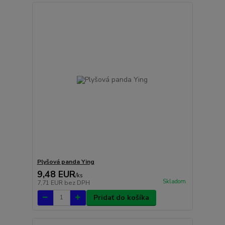
Plyšová panda Ying
9,48 EUR
/
ks
Skladom
7,71 EUR
bez DPH
Pridať do košíka