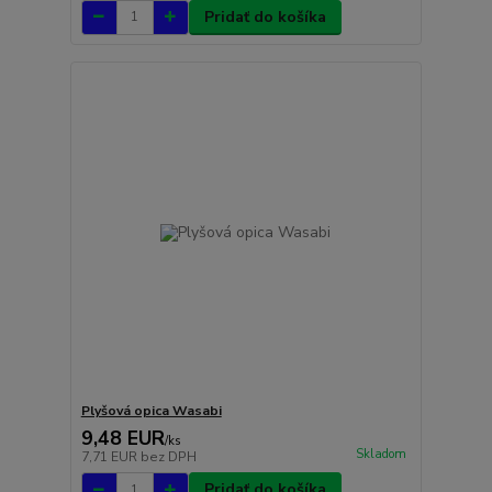
Pridať do košíka
Plyšová opica Wasabi
9,48 EUR
/
ks
Skladom
7,71 EUR
bez DPH
Pridať do košíka