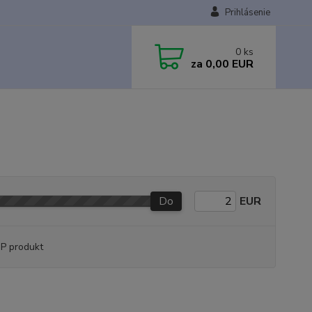
Prihlásenie
0
ks
za
0,00 EUR
Do
EUR
P produkt