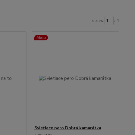
strana
z 1
Akcia
Svietiace pero Dobrá kamarátka