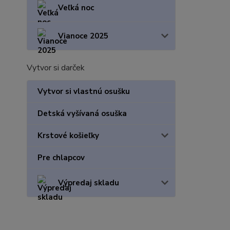
Veľká noc
Vianoce 2025
Vytvor si darček
Vytvor si vlastnú osušku
Detská vyšívaná osuška
Krstové košieľky
Pre chlapcov
Výpredaj skladu