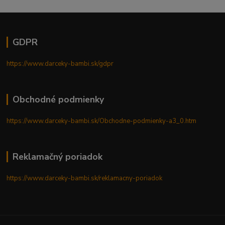
GDPR
https://www.darceky-bambi.sk/gdpr
Obchodné podmienky
https://www.darceky-bambi.sk/Obchodne-podmienky-a3_0.htm
Reklamačný poriadok
https://www.darceky-bambi.sk/reklamacny-poriadok