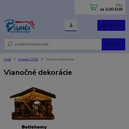
0
ks
za
0,00 EUR
Menu
Hľadať
Úvod
Vianoce 2025
Vianočné dekorácie
Vianočné dekorácie