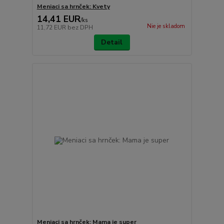
Meniaci sa hrnček: Kvety
14,41 EUR
/
ks
Nie je skladom
11,72 EUR
bez DPH
Detail
Meniaci sa hrnček: Mama je super