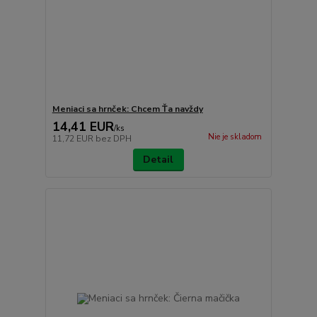
Meniaci sa hrnček: Chcem Ťa navždy
14,41 EUR
/
ks
Nie je skladom
11,72 EUR
bez DPH
Detail