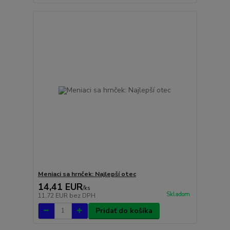
Meniaci sa hrnček: Najlepší otec
14,41 EUR
/
ks
Skladom
11,72 EUR
bez DPH
Pridať do košíka