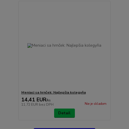
Meniaci sa hrnček: Najlepšia kolegyňa
14,41 EUR
/
ks
Nie je skladom
11,72 EUR
bez DPH
Detail