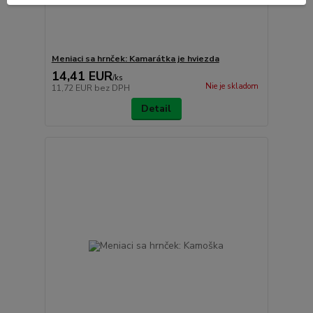
Meniaci sa hrnček: Kamarátka je hviezda
14,41 EUR
/
ks
Nie je skladom
11,72 EUR
bez DPH
Detail