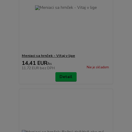
Meniaci sa hrnček - Vitaj v lige
14,41 EUR
/
ks
Nie je skladom
11,72 EUR
bez DPH
Detail