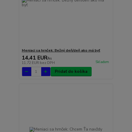
Meniaci sa hrnček: Bežný deň/deň ako má byť
14,41 EUR
/
ks
Skladom
11,72 EUR
bez DPH
Pridať do košíka