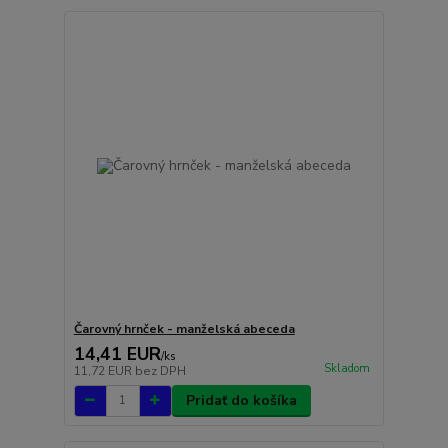
Čarovný hrnček - manželská abeceda
14,41 EUR
/
ks
Skladom
11,72 EUR
bez DPH
Pridať do košíka