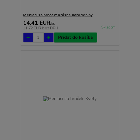
Meniaci sa hrnček: Krásne narodeniny
14,41 EUR
/
ks
Skladom
11,72 EUR
bez DPH
Pridať do košíka