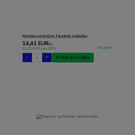
Meniaci sa hrnček: Farebné srdiečko
14,41 EUR
/
ks
Skladom
11,72 EUR
bez DPH
Pridať do košíka