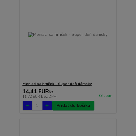
Meniaci sa hrnček - Super deň dámsky
14,41 EUR
/
ks
Skladom
11,72 EUR
bez DPH
Pridať do košíka