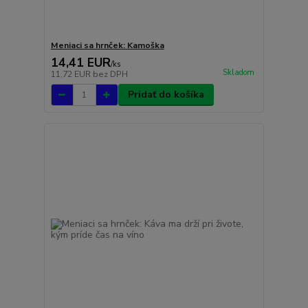
Meniaci sa hrnček: Kamoška
14,41 EUR
/
ks
Skladom
11,72 EUR
bez DPH
Pridať do košíka