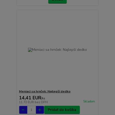
Meniaci sa hrnček: Najlepší dedko
14,41 EUR
/
ks
Skladom
11,72 EUR
bez DPH
Pridať do košíka