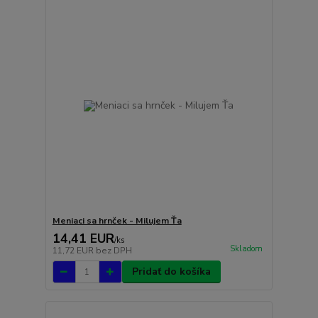
Meniaci sa hrnček - Milujem Ťa
14,41 EUR
/
ks
Skladom
11,72 EUR
bez DPH
Pridať do košíka