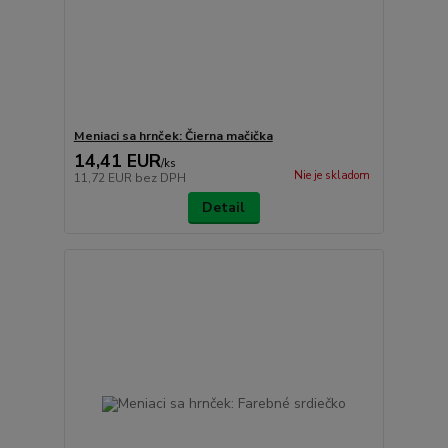
Meniaci sa hrnček: Čierna mačička
14,41 EUR
/
ks
Nie je skladom
11,72 EUR
bez DPH
Detail