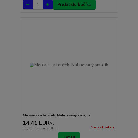
Pridať do košíka
Meniaci sa hrnček: Nahnevaný smajlík
14,41 EUR
/
ks
Nie je skladom
11,72 EUR
bez DPH
Detail