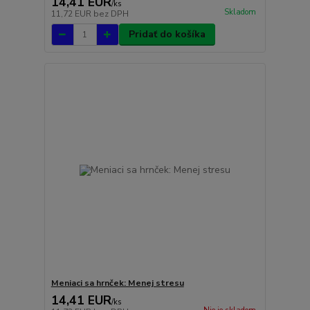
14,41 EUR
/
ks
Skladom
11,72 EUR
bez DPH
Pridať do košíka
Meniaci sa hrnček: Menej stresu
14,41 EUR
/
ks