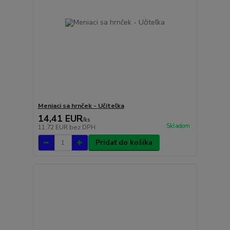
Meniaci sa hrnček - Učiteľka
14,41 EUR
/
ks
Skladom
11,72 EUR
bez DPH
Pridať do košíka