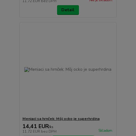
Nie je skladom
11,72 EUR
bez DPH
Detail
Meniaci sa hrnček: Môj ocko je superhrdina
14,41 EUR
/
ks
Skladom
11,72 EUR
bez DPH