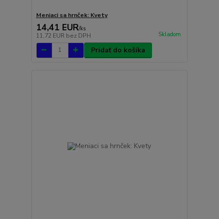
Meniaci sa hrnček: Kvety
14,41 EUR
/
ks
Skladom
11,72 EUR
bez DPH
Pridať do košíka