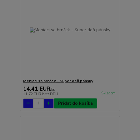
Meniaci sa hrnček - Super deň pánsky
14,41 EUR
/
ks
Skladom
11,72 EUR
bez DPH
Pridať do košíka