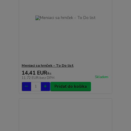
Meniaci sa hrnček - To Do list
14,41 EUR
/
ks
Skladom
11,72 EUR
bez DPH
Pridať do košíka