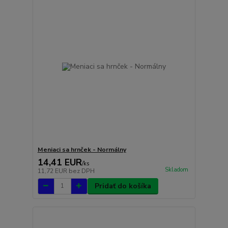
Meniaci sa hrnček - Normálny
14,41 EUR
/
ks
Skladom
11,72 EUR
bez DPH
Pridať do košíka