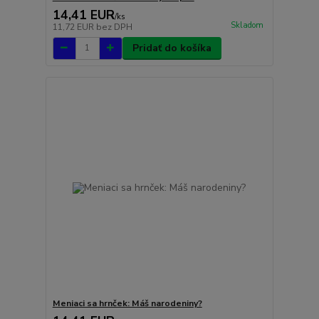
14,41 EUR
/
ks
Skladom
11,72 EUR
bez DPH
Pridať do košíka
Meniaci sa hrnček: Máš narodeniny?