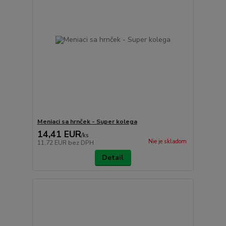
Meniaci sa hrnček - Super kolega
14,41 EUR
/
ks
Nie je skladom
11,72 EUR
bez DPH
Detail