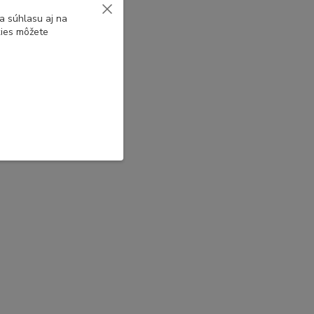
a súhlasu aj na
kies môžete