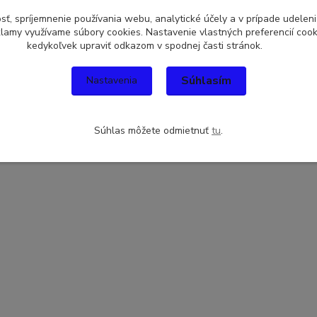
sť, spríjemnenie používania webu, analytické účely a v prípade udeleni
eklamy využívame súbory cookies. Nastavenie vlastných preferencií coo
kedykoľvek upraviť odkazom v spodnej časti stránok.
Súhlasím
Nastavenia
Súhlas môžete odmietnuť
tu
.