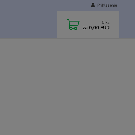
Prihlásenie
0
ks
za
0,00 EUR