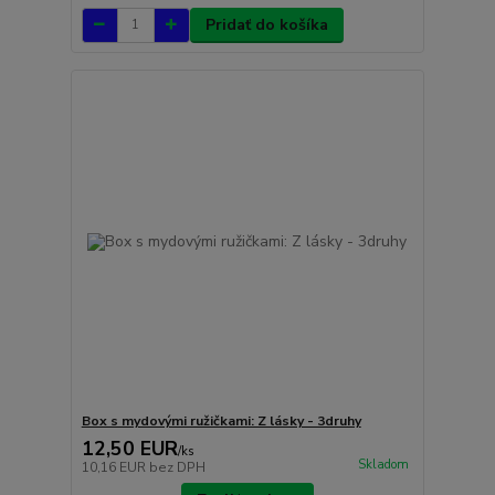
Pridať do košíka
Box s mydovými ružičkami: Z lásky - 3druhy
12,50 EUR
/
ks
Skladom
10,16 EUR
bez DPH