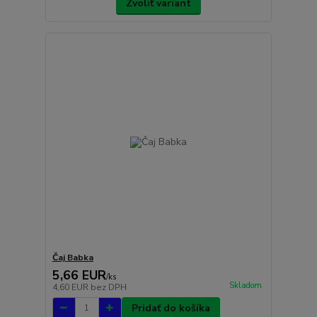
Zvoliť variant
Čaj Babka
5,66 EUR
/
ks
Skladom
4,60 EUR
bez DPH
Pridať do košíka