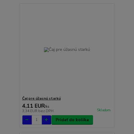
Čaj pre úžasnú starkú
4,11 EUR
/
ks
Skladom
3,34 EUR
bez DPH
Pridať do košíka