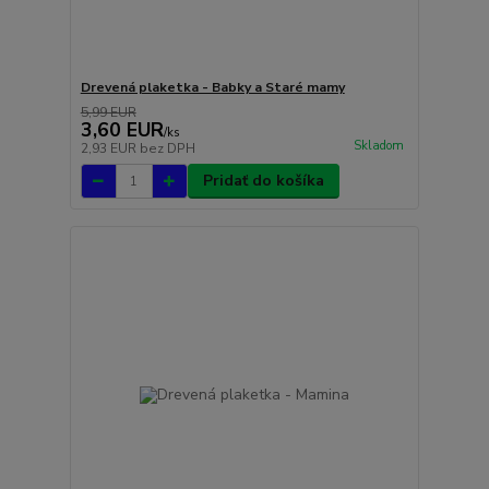
Drevená plaketka - Babky a Staré mamy
5,99 EUR
3,60 EUR
/
ks
Skladom
2,93 EUR
bez DPH
Pridať do košíka