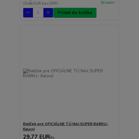
Skladom
15,66 EUR
bez DPH
Pridať do košíka
Balíček pre OFICIÁLNE TÚ NAJ SUPER BABKU-
fialový
29,77 EUR
/
ks