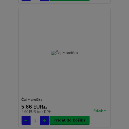
Čaj Mamička
5,66 EUR
/
ks
Skladom
4,60 EUR
bez DPH
Pridať do košíka