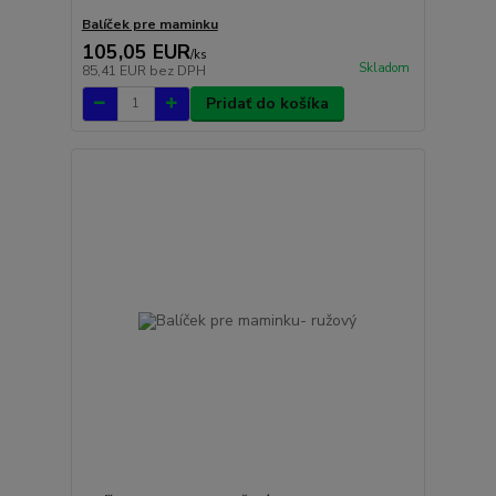
Balíček pre maminku
105,05 EUR
/
ks
Skladom
85,41 EUR
bez DPH
Pridať do košíka