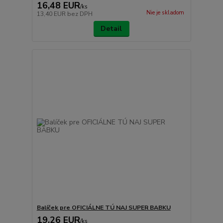
16,48 EUR
/
ks
Nie je skladom
13,40 EUR
bez DPH
Detail
Balíček pre OFICIÁLNE TÚ NAJ SUPER BABKU
19,26 EUR
/
ks