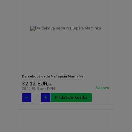
Darčeková sada Najlepšia Maminka
32,12 EUR
/
ks
Skladom
26,11 EUR
bez DPH
Pridať do košíka