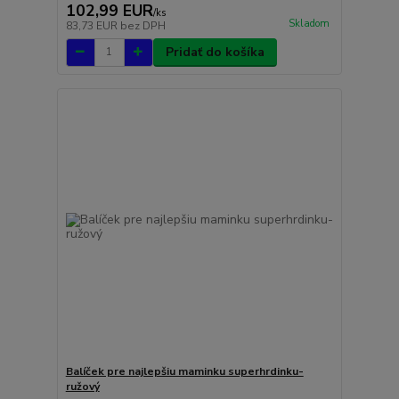
102,99 EUR
/
ks
Skladom
83,73 EUR
bez DPH
Pridať do košíka
Balíček pre najlepšiu maminku superhrdinku-
ružový