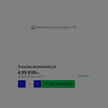
Čokoláda Skvelá babka 3D
4,99 EUR
/
ks
Skladom
4,06 EUR
bez DPH
Pridať do košíka