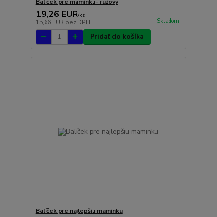
Balíček pre maminku- ružový
19,26 EUR
/
ks
Skladom
15,66 EUR
bez DPH
Pridať do košíka
Balíček pre najlepšiu maminku