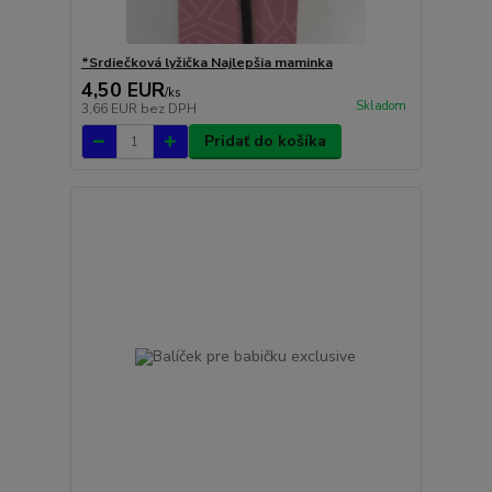
*Srdiečková lyžička Najlepšia maminka
4,50 EUR
/
ks
Skladom
3,66 EUR
bez DPH
Pridať do košíka