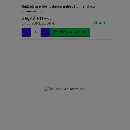
Balíček pre jednoducho najlepšiu maminku
superhrdinku
29,77 EUR
/
ks
Skladom
24,20 EUR
bez DPH
Pridať do košíka