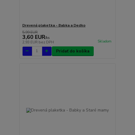
Drevená plaketka - Babka a Dedko
5,99 EUR
3,60 EUR
/
ks
Skladom
2,93 EUR
bez DPH
Pridať do košíka