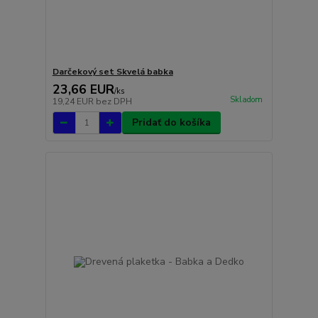
Darčekový set Skvelá babka
23,66 EUR
/
ks
Skladom
19,24 EUR
bez DPH
Pridať do košíka