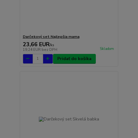
Darčekový set Najlepšia mama
23,66 EUR
/
ks
Skladom
19,24 EUR
bez DPH
Pridať do košíka