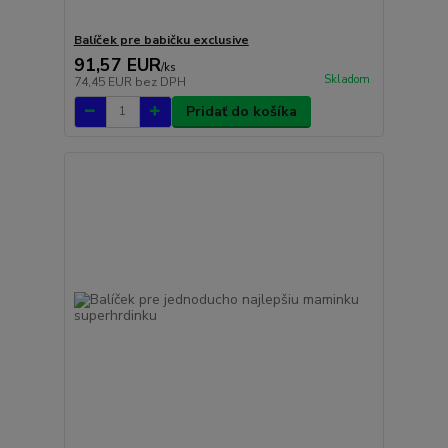
Balíček pre babičku exclusive
91,57 EUR
/
ks
Skladom
74,45 EUR
bez DPH
Pridať do košíka