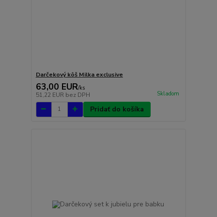
Darčekový kôš Milka exclusive
63,00 EUR
/
ks
Skladom
51,22 EUR
bez DPH
Pridať do košíka