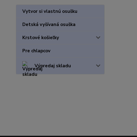
Vytvor si vlastnú osušku
Detská vyšívaná osuška
Krstové košieľky
Pre chlapcov
Výpredaj skladu