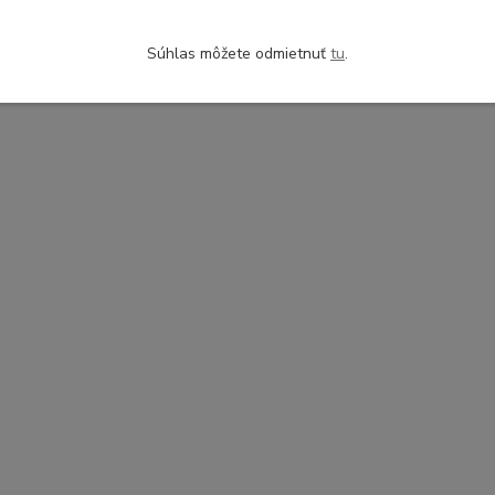
Súhlas môžete odmietnuť
tu
.