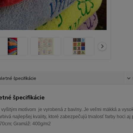
etné špecifikácie
tné špecifikácie
 vyšitým motívom je vyrobená z bavlny. Je veľmi mäkká a vysok
arbivá najlepšej kvality, ktoré zabezpečujú trvalosť farby hoci 
70cm; Gramáž: 400g/m2