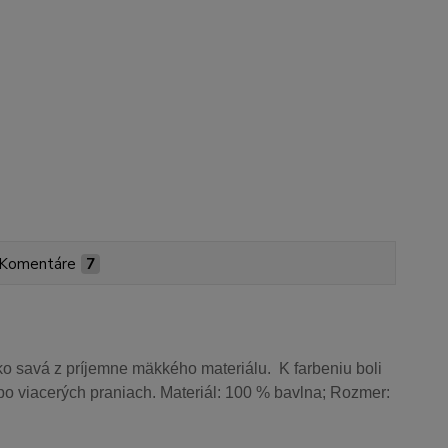
Komentáre
7
o savá z príjemne mäkkého materiálu. K farbeniu boli
aj po viacerých praniach. Materiál: 100 % bavlna; Rozmer: