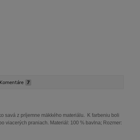
Komentáre
7
o savá z príjemne mäkkého materiálu. K farbeniu boli
aj po viacerých praniach. Materiál: 100 % bavlna; Rozmer: