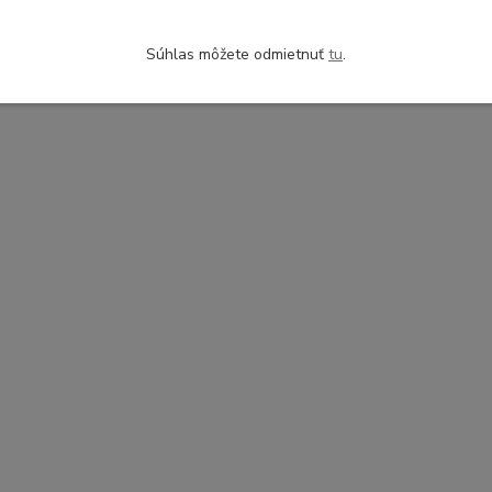
Súhlas môžete odmietnuť
tu
.