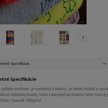
etné špecifikácie
tné špecifikácie
 vyšitým motívom je vyrobená z bavlny. Je veľmi mäkká a vysok
arbivá najlepšej kvality, ktoré zabezpečujú trvalosť farby hoci 
70cm; Gramáž: 400g/m2