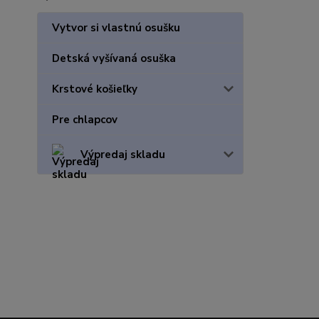
Vytvor si vlastnú osušku
Detská vyšívaná osuška
Krstové košieľky
Pre chlapcov
Výpredaj skladu