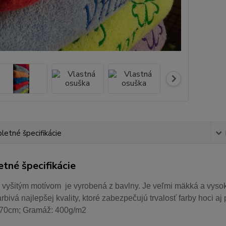
etné špecifikácie
tné špecifikácie
 vyšitým motívom je vyrobená z bavlny. Je veľmi mäkká a vysok
arbivá najlepšej kvality, ktoré zabezpečujú trvalosť farby hoci 
70cm; Gramáž: 400g/m2