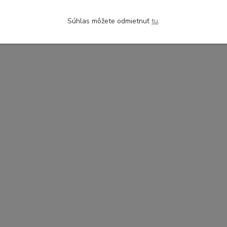
Súhlas môžete odmietnuť
tu
.