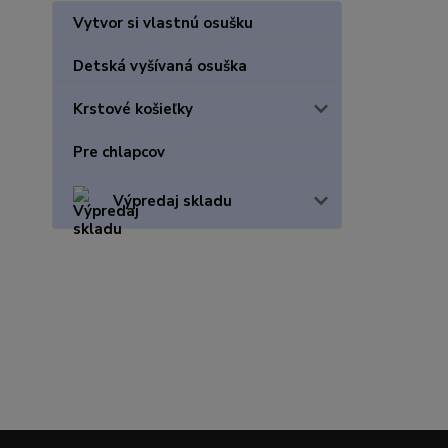
Vytvor si vlastnú osušku
Detská vyšívaná osuška
Krstové košieľky
Pre chlapcov
Výpredaj skladu