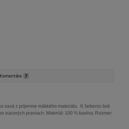
Komentáre
7
o savá z príjemne mäkkého materiálu. K farbeniu boli
aj po viacerých praniach. Materiál: 100 % bavlna; Rozmer: