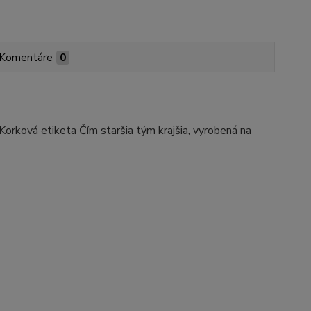
Komentáre
0
 Korková etiketa Čím staršia tým krajšia, vyrobená na