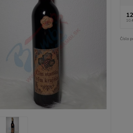
12
10,
Číslo p