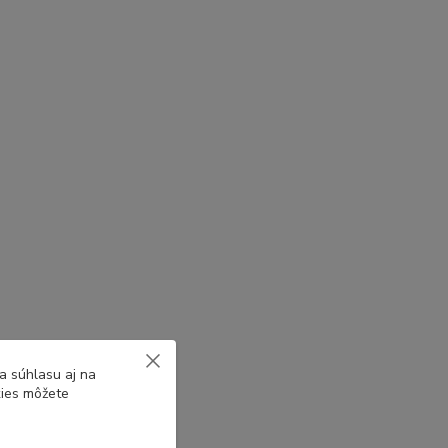
a súhlasu aj na
kies môžete