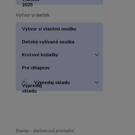
Vytvor si darček
Vytvor si vlastnú osušku
Detská vyšívaná osuška
Krstové košieľky
Pre chlapcov
Výpredaj skladu
Bambi - darčeková predajňa