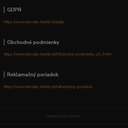
GDPR
https://www.darceky-bambi.sk/gdpr
Obchodné podmienky
https://www.darceky-bambi.sk/Obchodne-podmienky-a3_0.htm
Reklamačný poriadok
https://www.darceky-bambi.sk/reklamacny-poriadok
Upravit sběr cookies.