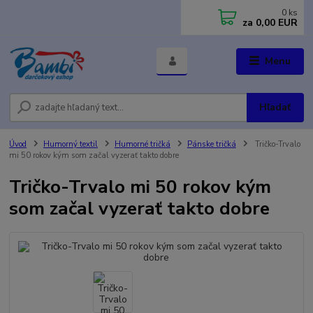
0
ks
za
0,00 EUR
Menu
Hľadať
Úvod
Humorný textil
Humorné tričká
Pánske tričká
Tričko-Trvalo
mi 50 rokov kým som začal vyzerať takto dobre
Tričko-Trvalo mi 50 rokov kým
som začal vyzerať takto dobre