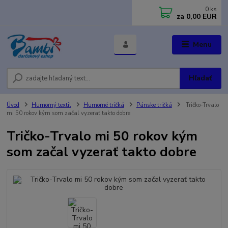
0
ks
za
0,00 EUR
Menu
Hľadať
Úvod
Humorný textil
Humorné tričká
Pánske tričká
Tričko-Trvalo
mi 50 rokov kým som začal vyzerať takto dobre
Tričko-Trvalo mi 50 rokov kým
som začal vyzerať takto dobre