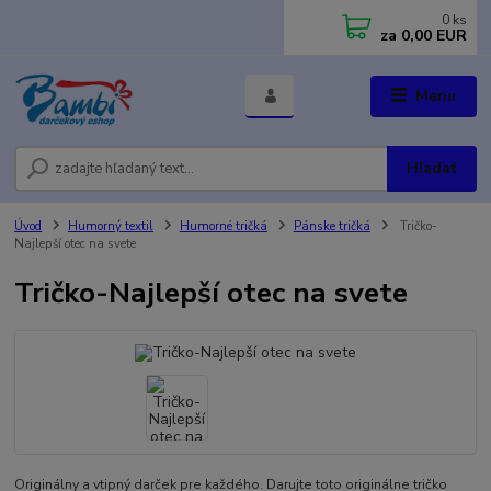
0
ks
za
0,00 EUR
Menu
Hľadať
Úvod
Humorný textil
Humorné tričká
Pánske tričká
Tričko-
Najlepší otec na svete
Tričko-Najlepší otec na svete
Originálny a vtipný darček pre každého. Darujte toto originálne tričko