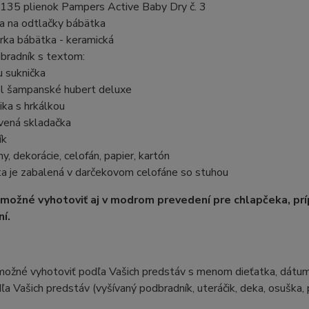
 135 plienok Pampers Active Baby Dry č. 3
a na odtlačky bábätka
úrka bábätka - keramická
bradník s textom:
u suknička
 l šampanské hubert deluxe
ika s hrkálkou
vená skladačka
ík
hy, dekorácie, celofán, papier, kartón
ta je zabalená v darčekovom celofáne so stuhou
 možné vyhotoviť aj v modrom prevedení pre chlapčeka, pr
í.
možné vyhotoviť podľa Vašich predstáv s menom dieťatka, dátumo
ľa Vašich predstáv (vyšívaný podbradník, uteráčik, deka, osuška, p