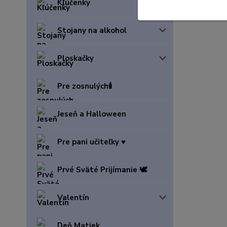
Kľúčenky
Dievč
Stojany na alkohol
Ploskačky
Pre zosnulých🕯️
Jeseň a Halloween
Pre pani učiteľky ♥️
Prvé Sväté Prijímanie 🕊️
Valentín
Deň Matiek