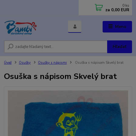
0
ks
za
0,00 EUR
Menu
Hľadať
Úvod
Osušky
Osušky s nápismi
Osuška s nápisom Skvelý brat
Osuška s nápisom Skvelý brat