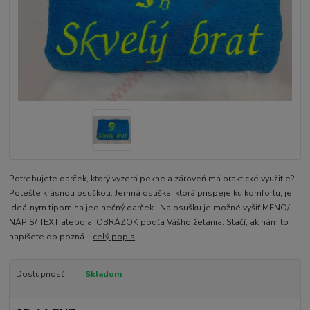
Potrebujete darček, ktorý vyzerá pekne a zároveň má praktické využitie?
Potešte krásnou osuškou. Jemná osuška, ktorá prispeje ku komfortu, je
ideálnym tipom na jedinečný darček. Na osušku je možné vyšiť MENO/
NÁPIS/ TEXT alebo aj OBRÁZOK podľa Vášho želania. Stačí, ak nám to
napíšete do pozná...
celý popis
Dostupnosť
Skladom