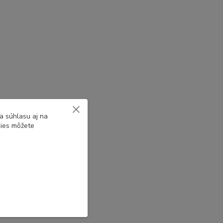
a súhlasu aj na
kies môžete