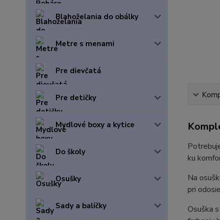
Blahoželania do obálky
Metre s menami
Pre dievčatá
Kompl
Pre detičky
Mydlové boxy a kytice
Komple
Potrebuje
Do školy
ku komfor
Na osušk
Osušky
pri odosi
Sady a balíčky
Osuška s 