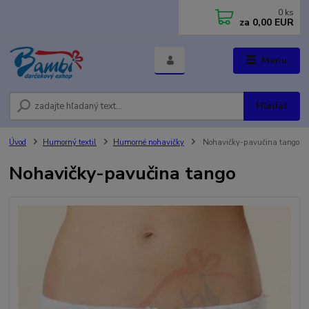
0
ks
za
0,00 EUR
Menu
Hľadať
Úvod
Humorný textil
Humorné nohavičky
Nohavičky-pavučina tango
Nohavičky-pavučina tango