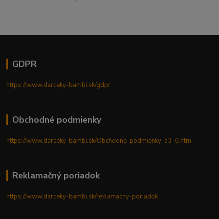
GDPR
https://www.darceky-bambi.sk/gdpr
Obchodné podmienky
https://www.darceky-bambi.sk/Obchodne-podmienky-a3_0.htm
Reklamačný poriadok
https://www.darceky-bambi.sk/reklamacny-poriadok