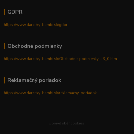
GDPR
https://www.darceky-bambi.sk/gdpr
Obchodné podmienky
https://www.darceky-bambi.sk/Obchodne-podmienky-a3_0.htm
Reklamačný poriadok
https://www.darceky-bambi.sk/reklamacny-poriadok
Upravit sběr cookies.