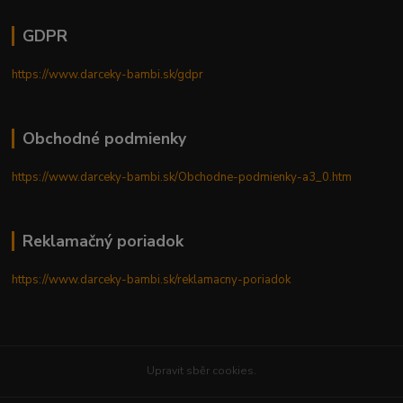
GDPR
https://www.darceky-bambi.sk/gdpr
Obchodné podmienky
https://www.darceky-bambi.sk/Obchodne-podmienky-a3_0.htm
Reklamačný poriadok
https://www.darceky-bambi.sk/reklamacny-poriadok
Upravit sběr cookies.