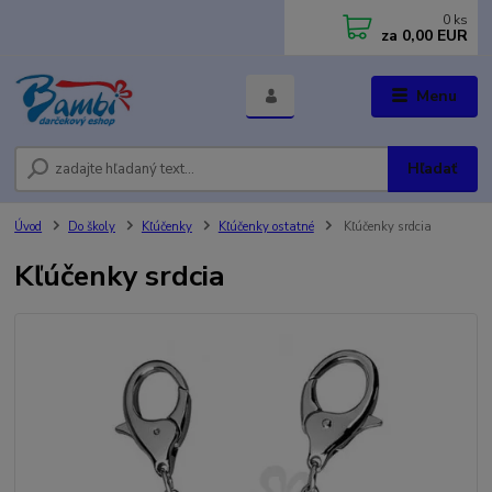
0
ks
za
0,00 EUR
Menu
Hľadať
Úvod
Do školy
Kľúčenky
Kľúčenky ostatné
Kľúčenky srdcia
Kľúčenky srdcia