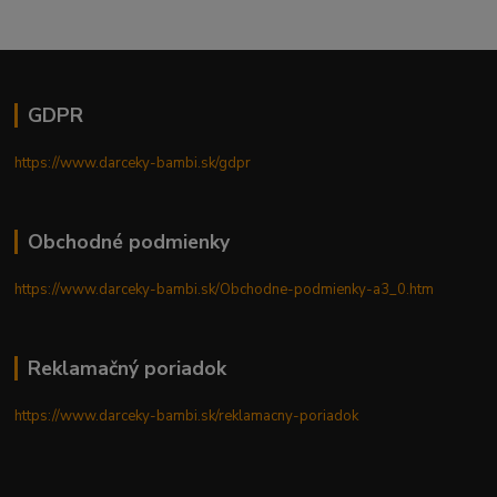
GDPR
https://www.darceky-bambi.sk/gdpr
Obchodné podmienky
https://www.darceky-bambi.sk/Obchodne-podmienky-a3_0.htm
Reklamačný poriadok
https://www.darceky-bambi.sk/reklamacny-poriadok