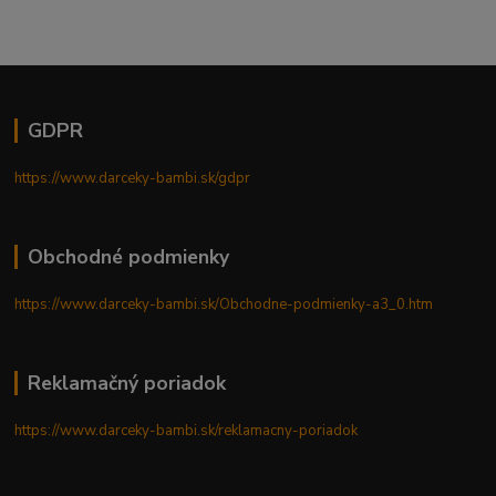
GDPR
https://www.darceky-bambi.sk/gdpr
Obchodné podmienky
https://www.darceky-bambi.sk/Obchodne-podmienky-a3_0.htm
Reklamačný poriadok
https://www.darceky-bambi.sk/reklamacny-poriadok