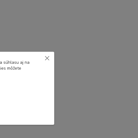
a súhlasu aj na
kies môžete