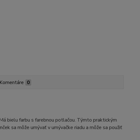
Komentáre
0
 Má bielu farbu s farebnou potlačou. Týmto praktickým
rnček sa môže umývať v umývačke riadu a môže sa použiť