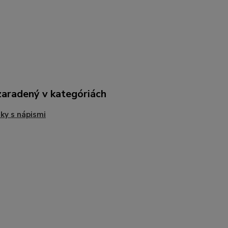
zaradený v kategóriách
ky s nápismi