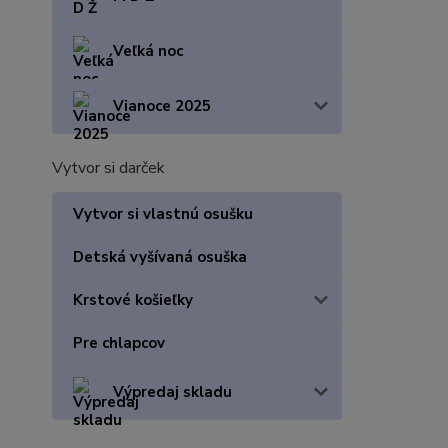
Veľká noc
Vianoce 2025
Vytvor si darček
Vytvor si vlastnú osušku
Detská vyšívaná osuška
Krstové košieľky
Pre chlapcov
Výpredaj skladu