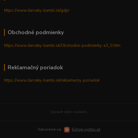
https://www.darceky-bambi.sk/gdpr
Obchodné podmienky
https://www.darceky-bambi.sk/Obchodne-podmienky-a3_0.htm
Reklamačný poriadok
https://www.darceky-bambi.sk/reklamacny-poriadok
Upravit sběr cookies.
Vytvorené na
Eshop-rychlo.sk