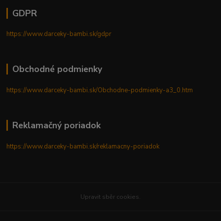
GDPR
https://www.darceky-bambi.sk/gdpr
Obchodné podmienky
https://www.darceky-bambi.sk/Obchodne-podmienky-a3_0.htm
Reklamačný poriadok
https://www.darceky-bambi.sk/reklamacny-poriadok
Upravit sběr cookies.