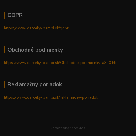
GDPR
https://www.darceky-bambi.sk/gdpr
Obchodné podmienky
https://www.darceky-bambi.sk/Obchodne-podmienky-a3_0.htm
Reklamačný poriadok
https://www.darceky-bambi.sk/reklamacny-poriadok
Upravit sběr cookies.