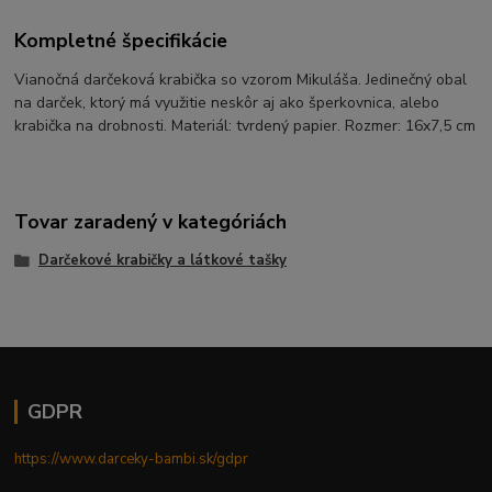
Kompletné špecifikácie
Vianočná darčeková krabička so vzorom Mikuláša. Jedinečný obal
na darček, ktorý má využitie neskôr aj ako šperkovnica, alebo
krabička na drobnosti. Materiál: tvrdený papier. Rozmer: 16x7,5 cm
Tovar zaradený v kategóriách
Darčekové krabičky a látkové tašky
GDPR
https://www.darceky-bambi.sk/gdpr