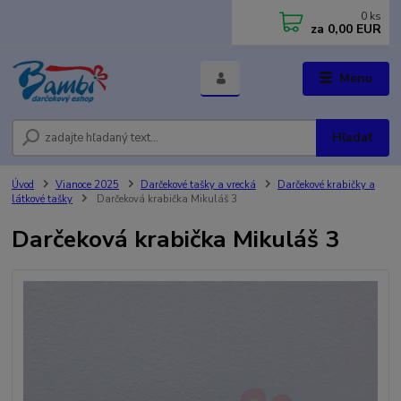
0
ks
za
0,00 EUR
Menu
Hľadať
Úvod
Vianoce 2025
Darčekové tašky a vrecká
Darčekové krabičky a
látkové tašky
Darčeková krabička Mikuláš 3
Darčeková krabička Mikuláš 3