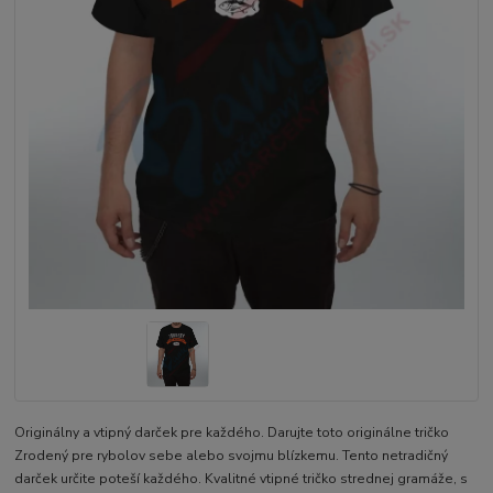
Originálny a vtipný darček pre každého. Darujte toto originálne tričko
Zrodený pre rybolov sebe alebo svojmu blízkemu. Tento netradičný
darček určite poteší každého. Kvalitné vtipné tričko strednej gramáže, s