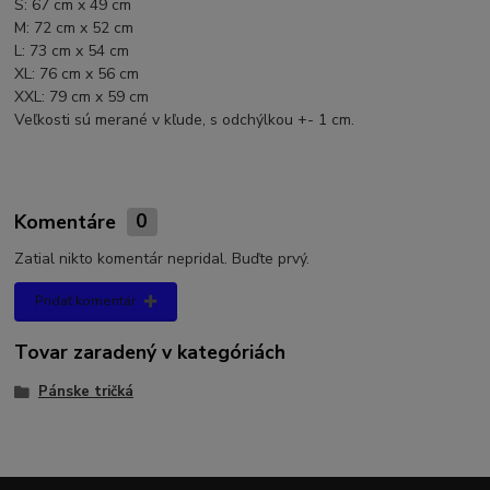
S: 67 cm x 49 cm
M: 72 cm x 52 cm
L: 73 cm x 54 cm
XL: 76 cm x 56 cm
XXL: 79 cm x 59 cm
Veľkosti sú merané v kľude, s odchýlkou +- 1 cm.
Komentáre
0
Zatial nikto komentár nepridal. Buďte prvý.
Pridať komentár
Tovar zaradený v kategóriách
Pánske tričká