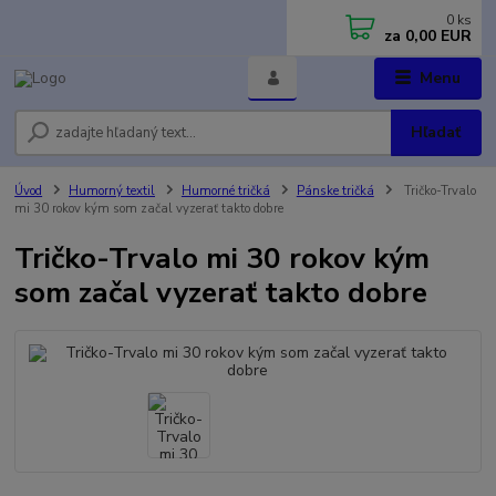
0
ks
za
0,00 EUR
Menu
Hľadať
Úvod
Humorný textil
Humorné tričká
Pánske tričká
Tričko-Trvalo
mi 30 rokov kým som začal vyzerať takto dobre
Tričko-Trvalo mi 30 rokov kým
som začal vyzerať takto dobre