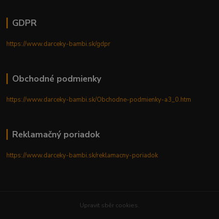
GDPR
https://www.darceky-bambi.sk/gdpr
Obchodné podmienky
https://www.darceky-bambi.sk/Obchodne-podmienky-a3_0.htm
Reklamačný poriadok
https://www.darceky-bambi.sk/reklamacny-poriadok
Upravit sběr cookies.