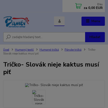
0
ks
za
0,00 EUR
Menu
Hľadať
Úvod
Humorný textil
Humorné tričká
Pánske tričká
Tričko-
Slovák nieje kaktus musí piť
Tričko- Slovák nieje kaktus musí
piť