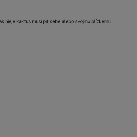
vák nieje kaktus musí piť sebe alebo svojmu blízkemu.