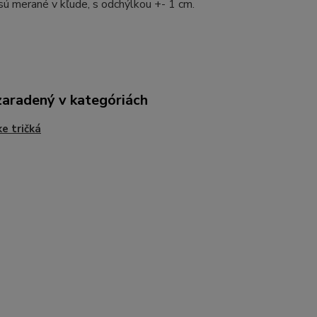
sú merané v kľude, s odchýlkou +- 1 cm.
zaradený v kategóriách
e tričká