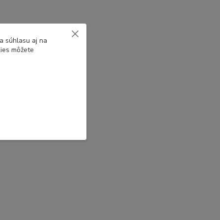
a súhlasu aj na
kies môžete