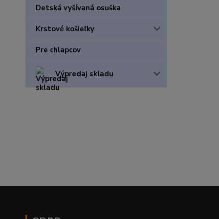
Detská vyšívaná osuška
Krstové košieľky
Pre chlapcov
Výpredaj skladu