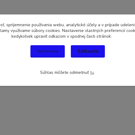
sť, spríjemnenie používania webu, analytické účely a v prípade udeleni
eklamy využívame súbory cookies. Nastavenie vlastných preferencií coo
kedykoľvek upraviť odkazom v spodnej časti stránok.
Súhlasím
Nastavenia
Súhlas môžete odmietnuť
tu
.