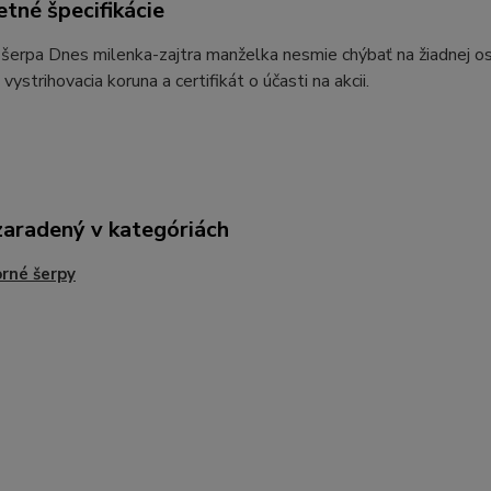
tné špecifikácie
erpa Dnes milenka-zajtra manželka nesmie chýbať na žiadnej osl
 vystrihovacia koruna a certifikát o účasti na akcii.
zaradený v kategóriách
rné šerpy