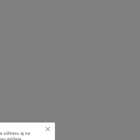
a súhlasu aj na
kies môžete