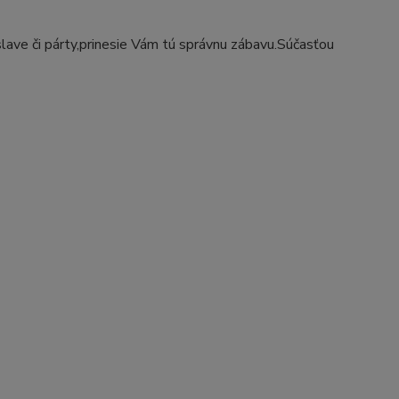
ave či párty,prinesie Vám tú správnu zábavu.Súčasťou