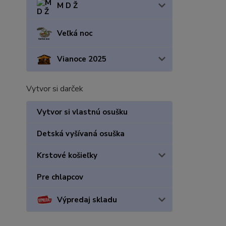
M D Ž
Veľká noc
Vianoce 2025
Vytvor si darček
Vytvor si vlastnú osušku
Detská vyšívaná osuška
Krstové košieľky
Pre chlapcov
Výpredaj skladu