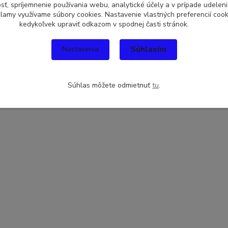
sť, spríjemnenie používania webu, analytické účely a v prípade udeleni
eklamy využívame súbory cookies. Nastavenie vlastných preferencií coo
kedykoľvek upraviť odkazom v spodnej časti stránok.
Súhlasím
Nastavenia
Súhlas môžete odmietnuť
tu
.