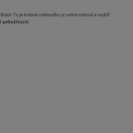
kách Tu je krásne měkoučko je veľmi odolná a vydrží
 príležitosti
.