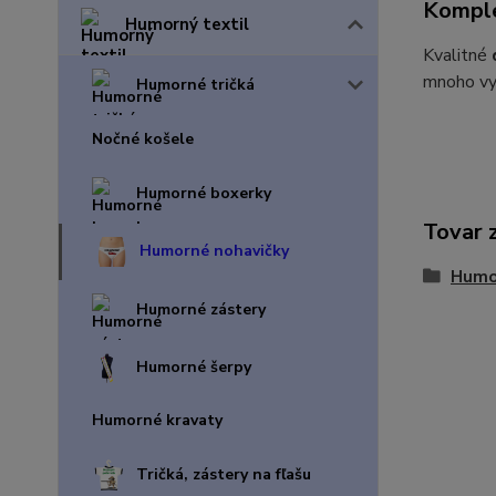
Komple
Humorný textil
Kvalitné
mnoho vy
Humorné tričká
Nočné košele
Humorné boxerky
Tovar 
Humorné nohavičky
Humo
Humorné zástery
Humorné šerpy
Humorné kravaty
Tričká, zástery na fľašu