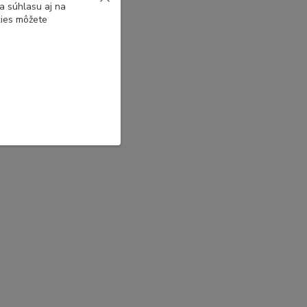
a súhlasu aj na
kies môžete