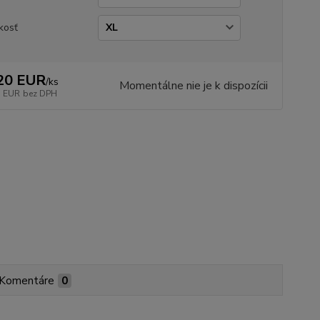
kosť
20 EUR
/
ks
Momentálne nie je k dispozícii
3 EUR
bez DPH
Komentáre
0