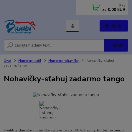
0
ks
za
0,00 EUR
Menu
Hľadať
Úvod
Humorný textil
Humorné nohavičky
Nohavičky-sťahuj
zadarmo tango
Nohavičky-sťahuj zadarmo tango
Kvalitné dámske nohavičky vyrobené zo 100 % bavlny. Potlač na tango