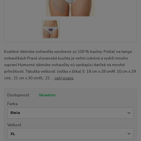
Kvalitné dámske nohavičky vyrobené zo 100 % bavlny. Potlač na tango
nohavičkách Pravá slovenská buchta je veľmi odolná a vydrží mnoho
vypraní.Humorné dámske nohavičky sú vynikajúci darček na mnohé
príležitosti. Tabuľka veľkostí: (výška x šírka) S: 18 cm x 28 cmM: 20 cm x 29
cmL: 21 cm x 30 cmXL: 22 ...
celý popis
Dostupnosť
Skladom
Farba
Veľkosť