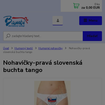
0
ks
za
0,00 EUR
Menu
Hľadať
Úvod
Humorný textil
Humorné nohavičky
Nohavičky-pravá
slovenská buchta tango
Nohavičky-pravá slovenská
buchta tango