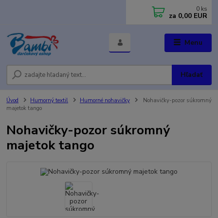
0
ks
za
0,00 EUR
Menu
Hľadať
Úvod
Humorný textil
Humorné nohavičky
Nohavičky-pozor súkromný
majetok tango
Nohavičky-pozor súkromný
majetok tango