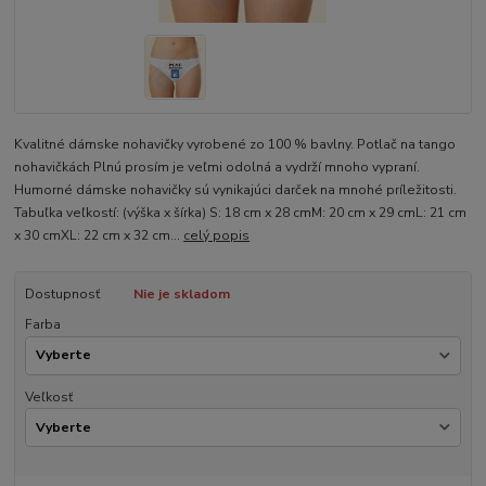
Kvalitné dámske nohavičky vyrobené zo 100 % bavlny. Potlač na tango
nohavičkách Plnú prosím je veľmi odolná a vydrží mnoho vypraní.
Humorné dámske nohavičky sú vynikajúci darček na mnohé príležitosti.
Tabuľka veľkostí: (výška x šírka) S: 18 cm x 28 cmM: 20 cm x 29 cmL: 21 cm
x 30 cmXL: 22 cm x 32 cm...
celý popis
Dostupnosť
Nie je skladom
Farba
Veľkosť