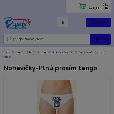
0
ks
za
0,00 EUR
Menu
Hľadať
Úvod
Humorný textil
Humorné nohavičky
Nohavičky-Plnú prosím
tango
Nohavičky-Plnú prosím tango