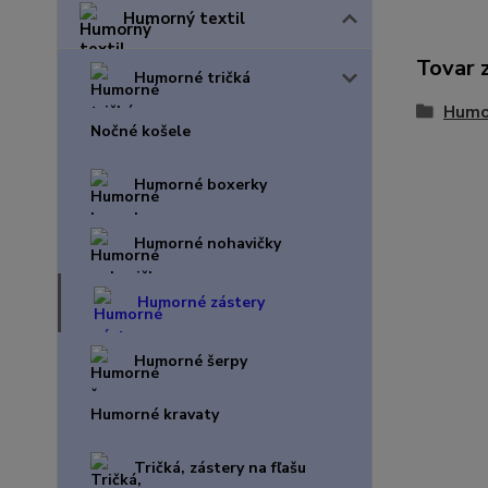
Humorný textil
Tovar 
Humorné tričká
Humo
Nočné košele
Humorné boxerky
Humorné nohavičky
Humorné zástery
Humorné šerpy
Humorné kravaty
Tričká, zástery na fľašu