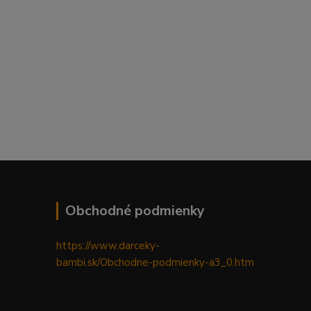
Obchodné podmienky
https://www.darceky-
bambi.sk/Obchodne-podmienky-a3_0.htm