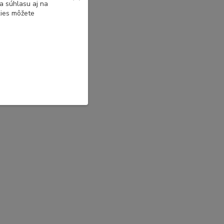
a súhlasu aj na
kies môžete