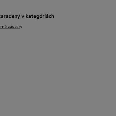
zaradený v kategóriách
rné zástery