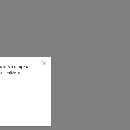
a súhlasu aj na
kies môžete